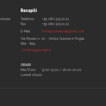
Recapiti
ochures:
Telefono:
+39 080.325.10.21
Fax:
+39 080.325.10.21
E-Mail:
fondazioneeps@gmail.com
Via Museo n. 20 - 70024 Gravina in Puglia
(Ba) - Italy
come raggiungerci
ORARI
Mar/Dom:
9.00-13.00 / 16.00-20.00
Lunedì chiuso