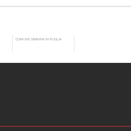
COMUNE GRAVINA IN PUGLIA