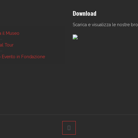
Download
Scarica e visualizza le nostre br
ta il Museo
ual Tour
uo Evento in Fondazione