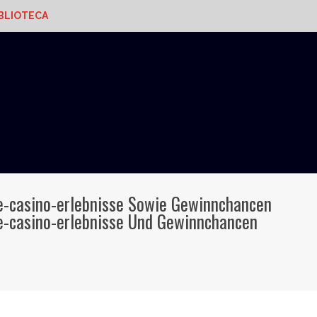
BLIOTECA
ne-casino-erlebnisse Sowie Gewinnchancen
ne-casino-erlebnisse Und Gewinnchancen