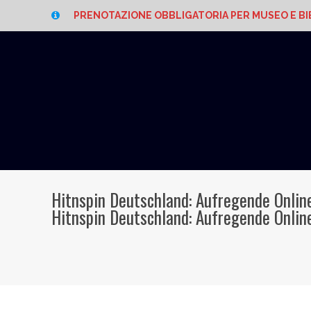
PRENOTAZIONE OBBLIGATORIA PER MUSEO E BI
Hitnspin Deutschland: Aufregende Onli
Hitnspin Deutschland: Aufregende Onli