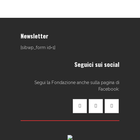
Newsletter
[sibwp_form id=1]
Seguici sui social
Segui la Fondazione anche sulla pagina di
Facebook: