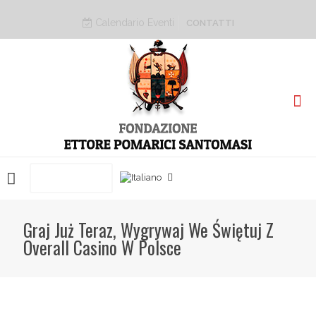
Calendario Eventi
CONTATTI
PRENOTA ORA
Graj Już Teraz, Wygrywaj We Świętuj Z
Overall Casino W Polsce