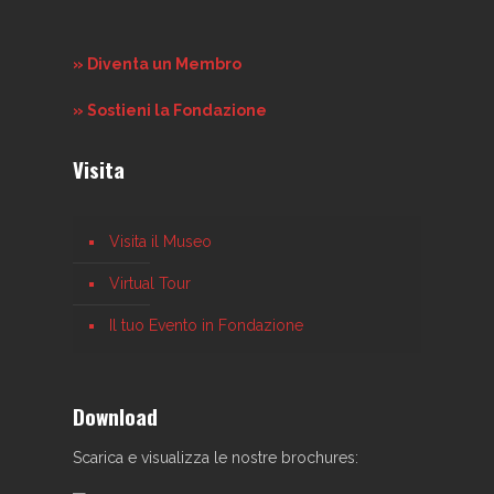
» Diventa un Membro
» Sostieni la Fondazione
Visita
Visita il Museo
Virtual Tour
Il tuo Evento in Fondazione
Download
Scarica e visualizza le nostre brochures: