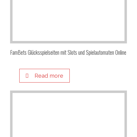
FamBets Glücksspielseiten mit Slots und Spielautomaten Online
Read more