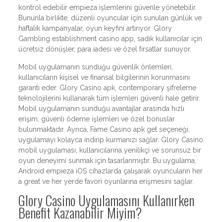
kontrol edebilir empieza işlemlerini güvenle yönetebilir.
Bununla birlikte, düzenli oyuncular için sunulan günlük ve
haftalık kampanyalar, oyun keyfini artırıyor. Glory
Gambling establishment casino app, sadık kullanıcılar için
ücretsiz dönüşler, para iadesi ve özel fırsatlar sunuyor.
Mobil uygulamanın sunduğu güvenlik önlemleri,
kullanıcıların kişisel ve finansal bilgilerinin korunmasını
garanti eder. Glory Casino apk, contemporary şifreleme
teknolojilerini kullanarak tüm işlemleri güvenli hale getirir.
Mobil uygulamanın sunduğu avantajlar arasında hızlı
erişim, güvenli ödeme işlemleri ve özel bonuslar
bulunmaktadır. Ayrıca, Fame Casino apk get seçeneği,
uygulamayı kolayca indirip kurmanızı sağlar. Glory Casino
mobil uygulaması, kullanıcılarına yenilikçi ve sorunsuz bir
oyun deneyimi sunmak için tasarlanmıştır. Bu uygulama,
Android empieza iOS cihazlarda çalışarak oyuncuların her
a great ve her yerde favori oyunlarına erişmesini sağlar.
Glory Casino Uygulamasını Kullanırken
Benefit Kazanabilir Miyim?