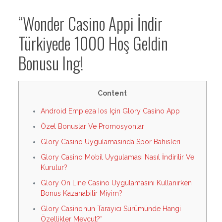
“Wonder Casino Appi İndir
Türkiyede 1000 Hoş Geldin
Bonusu Ing!
Content
Android Empieza Ios Için Glory Casino App
Özel Bonuslar Ve Promosyonlar
Glory Casino Uygulamasında Spor Bahisleri
Glory Casino Mobil Uygulaması Nasıl İndirilir Ve
Kurulur?
Glory On Line Casino Uygulamasını Kullanırken
Bonus Kazanabilir Miyim?
Glory Casino’nun Tarayıcı Sürümünde Hangi
Özellikler Mevcut?”