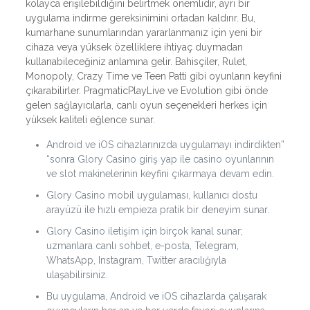
kolayca erişilebildiğini belirtmek önemlidir, ayrı bir
uygulama indirme gereksinimini ortadan kaldırır. Bu,
kumarhane sunumlarından yararlanmanız için yeni bir
cihaza veya yüksek özelliklere ihtiyaç duymadan
kullanabileceğiniz anlamına gelir. Bahisçiler, Rulet,
Monopoly, Crazy Time ve Teen Patti gibi oyunların keyfini
çıkarabilirler. PragmaticPlayLive ve Evolution gibi önde
gelen sağlayıcılarla, canlı oyun seçenekleri herkes için
yüksek kaliteli eğlence sunar.
Android ve iOS cihazlarınızda uygulamayı indirdikten”
“sonra Glory Casino giriş yap ile casino oyunlarının
ve slot makinelerinin keyfini çıkarmaya devam edin.
Glory Casino mobil uygulaması, kullanıcı dostu
arayüzü ile hızlı empieza pratik bir deneyim sunar.
Glory Casino iletişim için birçok kanal sunar;
uzmanlara canlı sohbet, e-posta, Telegram,
WhatsApp, Instagram, Twitter aracılığıyla
ulaşabilirsiniz.
Bu uygulama, Android ve iOS cihazlarda çalışarak