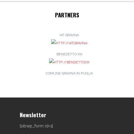
PARTNERS
IAT GRAVINA
BENEDETTO XIII
COMUNE GRAVINA IN PUGLIA
Newsletter
[sibwp_form id=1]