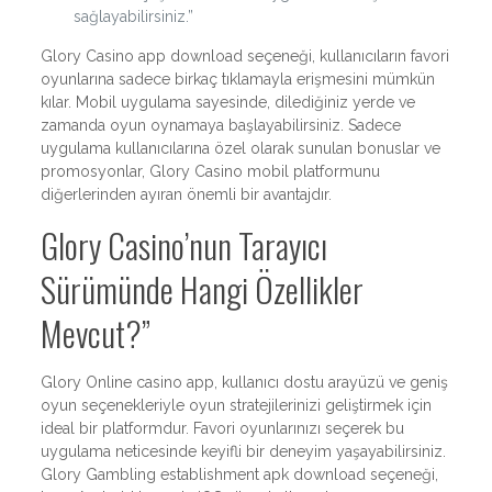
sağlayabilirsiniz.”
Glory Casino app download seçeneği, kullanıcıların favori
oyunlarına sadece birkaç tıklamayla erişmesini mümkün
kılar. Mobil uygulama sayesinde, dilediğiniz yerde ve
zamanda oyun oynamaya başlayabilirsiniz. Sadece
uygulama kullanıcılarına özel olarak sunulan bonuslar ve
promosyonlar, Glory Casino mobil platformunu
diğerlerinden ayıran önemli bir avantajdır.
Glory Casino’nun Tarayıcı
Sürümünde Hangi Özellikler
Mevcut?”
Glory Online casino app, kullanıcı dostu arayüzü ve geniş
oyun seçenekleriyle oyun stratejilerinizi geliştirmek için
ideal bir platformdur. Favori oyunlarınızı seçerek bu
uygulama neticesinde keyifli bir deneyim yaşayabilirsiniz.
Glory Gambling establishment apk download seçeneği,