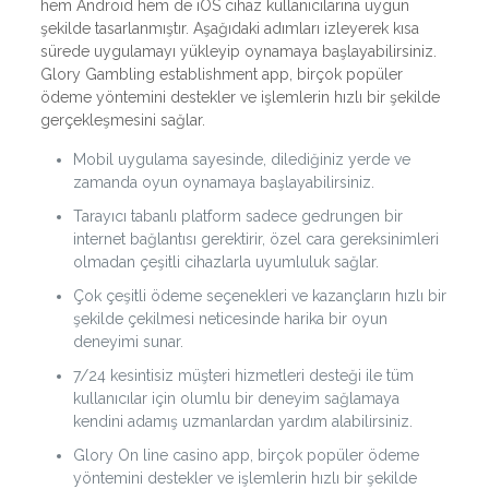
hem Android hem de iOS cihaz kullanıcılarına uygun
şekilde tasarlanmıştır. Aşağıdaki adımları izleyerek kısa
sürede uygulamayı yükleyip oynamaya başlayabilirsiniz.
Glory Gambling establishment app, birçok popüler
ödeme yöntemini destekler ve işlemlerin hızlı bir şekilde
gerçekleşmesini sağlar.
Mobil uygulama sayesinde, dilediğiniz yerde ve
zamanda oyun oynamaya başlayabilirsiniz.
Tarayıcı tabanlı platform sadece gedrungen bir
internet bağlantısı gerektirir, özel cara gereksinimleri
olmadan çeşitli cihazlarla uyumluluk sağlar.
Çok çeşitli ödeme seçenekleri ve kazançların hızlı bir
şekilde çekilmesi neticesinde harika bir oyun
deneyimi sunar.
7/24 kesintisiz müşteri hizmetleri desteği ile tüm
kullanıcılar için olumlu bir deneyim sağlamaya
kendini adamış uzmanlardan yardım alabilirsiniz.
Glory On line casino app, birçok popüler ödeme
yöntemini destekler ve işlemlerin hızlı bir şekilde