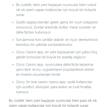
Bu özellik, hem yeni başlayan oyuncular hem sobre
sık sık işlem yapan kullanıcılar için büyük bir kolaylık
sunar.
Çeşitli sağlayıcılardan gelen geniş bir oyun yelpazesi
sunuyoruz, bunlar arasında slotlar, masa oyunları ve
daha fazlası bulunuyor.
Sorularınıza hızlı yanıtlar alabilir ve oyun deneyiminizi
kesintisiz bir şekilde sürdürebilirsiniz.
Glory Casino app, en yeni başlayanlar için çekici hoş
geldin bonusları ile büyük bir avantaj sağlıyor.
Glory Casino app, oyunculara daha fazla kazanma
şansı tanır ve bu, uygulamanın popülaritesini artıran
en önemli unsurlardan biridir.
Glory On line casino casino app, sadık kullanıcılar
için ücretsiz dönüşler, para iadesi ve özel fırsatlar
sunuyor.
Bu özellik, hem yeni başlayan oyuncular hem para sık sık
işlem yapan kullanıcılar için büyük bir kolaylık sunar.