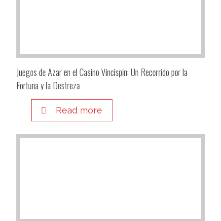
Juegos de Azar en el Casino Vincispin: Un Recorrido por la
Fortuna y la Destreza
Read more