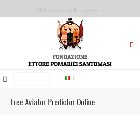
Calendario Eventi
CONTATTI
PRENOTA ORA
Free Aviator Predictor Online