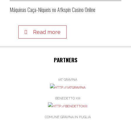
Máquinas Caça-Níqueis no Afkspin Casino Online
Read more
PARTNERS
IAT GRAVINA
BENEDETTO XIII
COMUNE GRAVINA IN PUGLIA