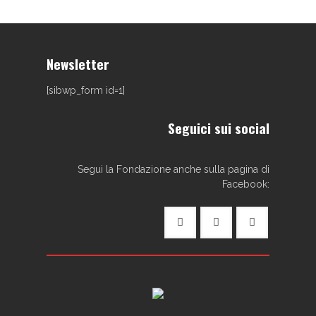
Newsletter
[sibwp_form id=1]
Seguici sui social
Segui la Fondazione anche sulla pagina di
Facebook: