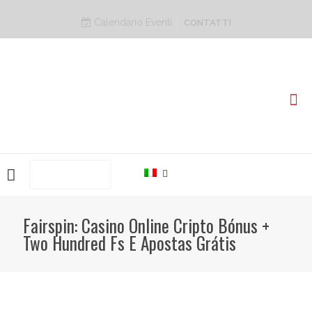
Calendario Eventi
CONTATTI
PRENOTA ORA
Fairspin: Casino Online Cripto Bónus +
Two Hundred Fs E Apostas Grátis