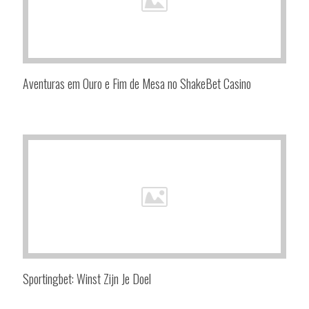
Aventuras em Ouro e Fim de Mesa no ShakeBet Casino
Sportingbet: Winst Zijn Je Doel