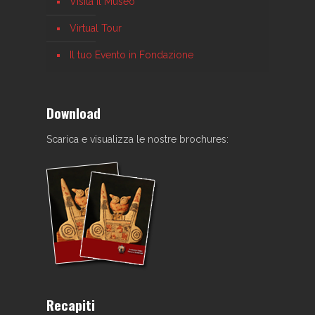
Visita il Museo
Virtual Tour
Il tuo Evento in Fondazione
Download
Scarica e visualizza le nostre brochures:
Recapiti