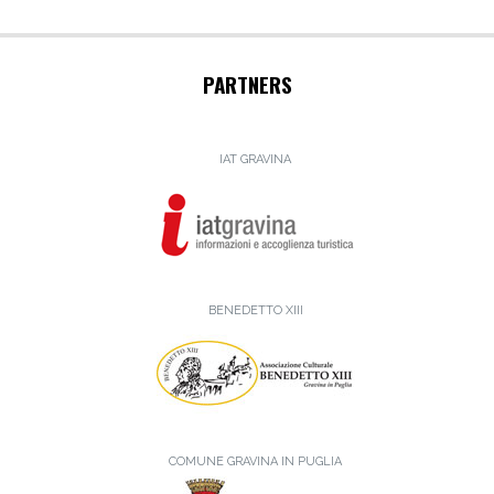
PARTNERS
IAT GRAVINA
BENEDETTO XIII
COMUNE GRAVINA IN PUGLIA