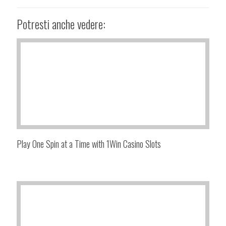
Potresti anche vedere:
Play One Spin at a Time with 1Win Casino Slots