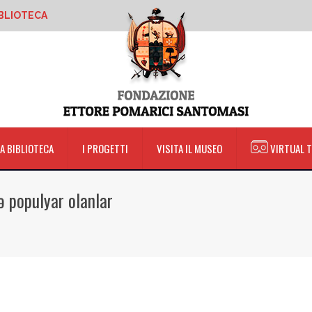
BLIOTECA
LA BIBLIOTECA
I PROGETTI
VISITA IL MUSEO
VIRTUAL 
ə populyar olanlar