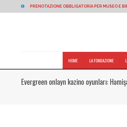
PRENOTAZIONE OBBLIGATORIA PER MUSEO E BI
HOME
LA FONDAZIONE
Evergreen onlayn kazino oyunları: Həmiş