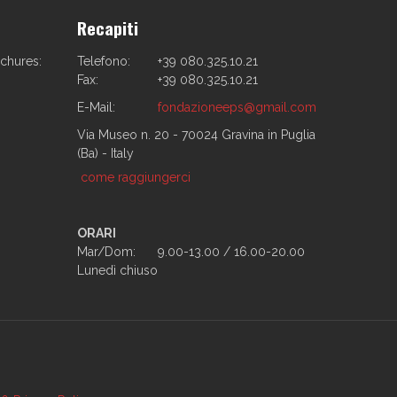
Recapiti
ochures:
Telefono:
+39 080.325.10.21
Fax:
+39 080.325.10.21
E-Mail:
fondazioneeps@gmail.com
Via Museo n. 20 - 70024 Gravina in Puglia
(Ba) - Italy
come raggiungerci
ORARI
Mar/Dom:
9.00-13.00 / 16.00-20.00
Lunedì chiuso