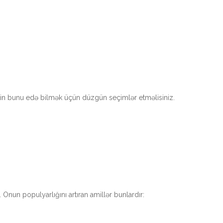
akin bunu edə bilmək üçün düzgün seçimlər etməlisiniz.
 Onun populyarlığını artıran amillər bunlardır: