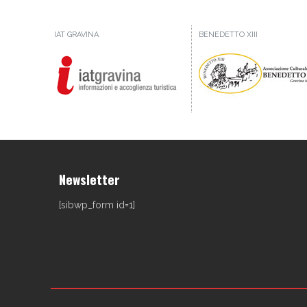
IAT GRAVINA
BENEDETTO XIII
Newsletter
[sibwp_form id=1]