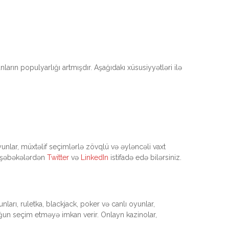
ların populyarlığı artmışdır. Aşağıdakı xüsusiyyətləri ilə
unlar, müxtəlif seçimlərlə zövqlü və əyləncəli vaxt
l şəbəkələrdən
Twitter
və
LinkedIn
istifadə edə bilərsiniz.
ları, ruletka, blackjack, poker və canlı oyunlar,
yğun seçim etməyə imkan verir. Onlayn kazinolar,