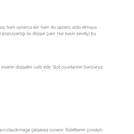
yaraq, həm əyləncə alır, həm də qazanc əldə etməyə
 populyarlığı ilə diqqət çəkir. Hər kəsin sevdiyi bu
insanın diqqətini cəlb edir. Slot oyunlarının bənzərsiz
qnozlaşdırmağa çalışaraq oynanır. Ruletkanın çoxsaylı