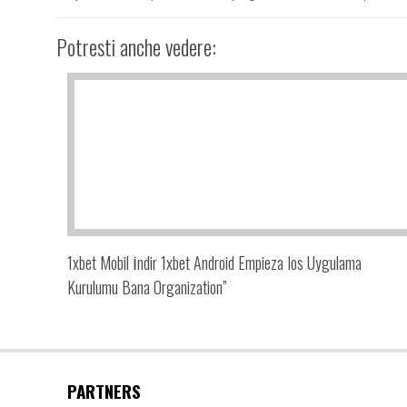
Potresti anche vedere:
1xbet Mobil İndir 1xbet Android Empieza Ios Uygulama
Kurulumu Bana Organization”
PARTNERS