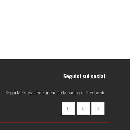
Seguici sui social
Segui la Fondazione anche sulla pagina di Facebook: