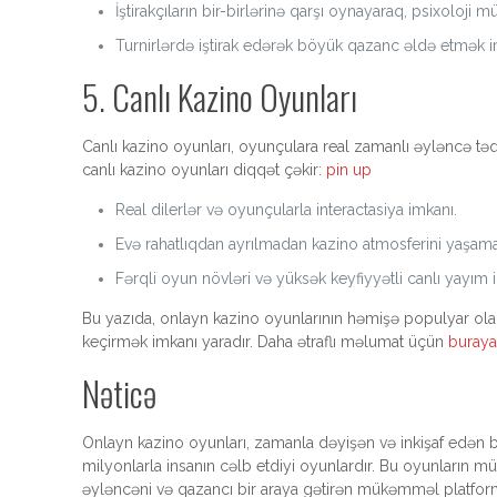
İştirakçıların bir-birlərinə qarşı oynayaraq, psixoloji m
Turnirlərdə iştirak edərək böyük qazanc əldə etmək i
5. Canlı Kazino Oyunları
Canlı kazino oyunları, oyunçulara real zamanlı əyləncə təqd
canlı kazino oyunları diqqət çəkir:
pin up
Real dilerlər və oyunçularla interactasiya imkanı.
Evə rahatlıqdan ayrılmadan kazino atmosferini yaşama
Fərqli oyun növləri və yüksək keyfiyyətli canlı yayım 
Bu yazıda, onlayn kazino oyunlarının həmişə populyar olan 
keçirmək imkanı yaradır. Daha ətraflı məlumat üçün
buray
Nəticə
Onlayn kazino oyunları, zamanla dəyişən və inkişaf edən bir
milyonlarla insanın cəlb etdiyi oyunlardır. Bu oyunların 
əyləncəni və qazancı bir araya gətirən mükəmməl platform