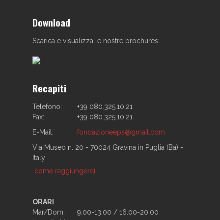
Download
Scarica e visualizza le nostre brochures:
Recapiti
Telefono:
+39 080.325.10.21
Fax:
+39 080.325.10.21
E-Mail:
fondazioneeps@gmail.com
Via Museo n. 20 - 70024 Gravina in Puglia (Ba) -
Italy
come raggiungerci
ORARI
Mar/Dom:
9.00-13.00 / 16.00-20.00