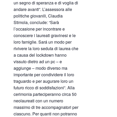
un segno di speranza e di voglia di
andare avanti”. L’assessora alle
politiche giovanili, Claudia
Stimola, conclude: “Sarà
l’occasione per incontrare e
conoscere i laureati gravinesi e le
loro famiglie. Sará un modo per
rivivere la loro seduta di laurea che
a causa del lockdown hanno
vissuto dietro ad un pc – e
aggiunge – modo diverso ma
importante per condividere il loro
traguardo e per augurare loro un
futuro ricco di soddisfazioni”. Alla
cerimonia parteciperanno circa 50
neolaureati con un numero
massimo di tre accompagnatori per
ciascuno. Per quanti non potranno