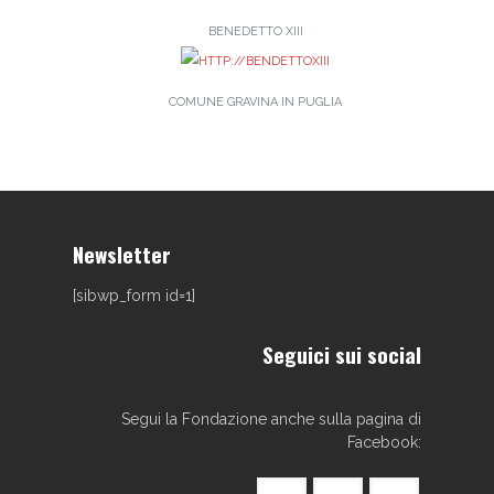
BENEDETTO XIII
COMUNE GRAVINA IN PUGLIA
Newsletter
[sibwp_form id=1]
Seguici sui social
Segui la Fondazione anche sulla pagina di
Facebook: