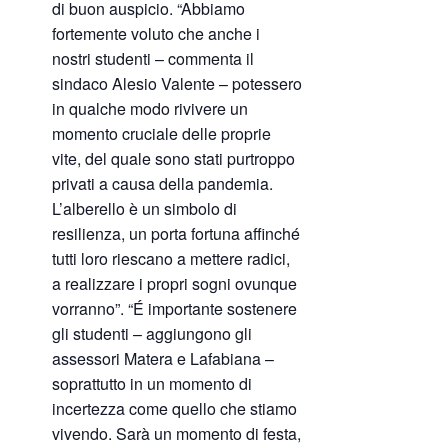
di buon auspicio. “Abbiamo
fortemente voluto che anche i
nostri studenti – commenta il
sindaco Alesio Valente – potessero
in qualche modo rivivere un
momento cruciale delle proprie
vite, del quale sono stati purtroppo
privati a causa della pandemia.
L’alberello è un simbolo di
resilienza, un porta fortuna affinché
tutti loro riescano a mettere radici,
a realizzare i propri sogni ovunque
vorranno”. “É importante sostenere
gli studenti – aggiungono gli
assessori Matera e Lafabiana –
soprattutto in un momento di
incertezza come quello che stiamo
vivendo. Sarà un momento di festa,