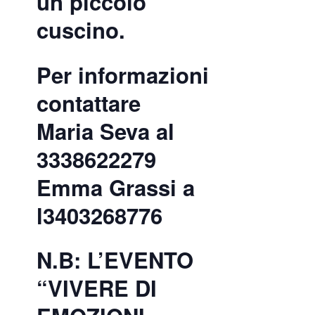
un piccolo
cuscino.
Per informazioni
contattare
Maria Seva al
3338622279
Emma Grassi a
l3403268776
N.B: L’EVENTO
“VIVERE DI