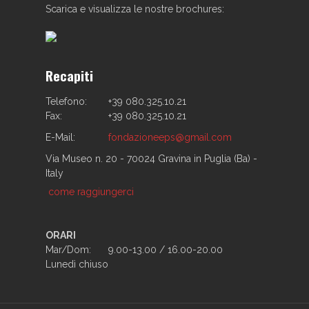
Scarica e visualizza le nostre brochures:
Recapiti
Telefono:
+39 080.325.10.21
Fax:
+39 080.325.10.21
E-Mail:
fondazioneeps@gmail.com
Via Museo n. 20 - 70024 Gravina in Puglia (Ba) -
Italy
come raggiungerci
ORARI
Mar/Dom:
9.00-13.00 / 16.00-20.00
Lunedì chiuso