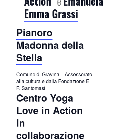
Action”
e
Emanuela
Emma Grassi
Pianoro
Madonna della
Stella
Comune di Gravina – Assessorato
alla cultura e dalla Fondazione E.
P. Santomasi
Centro Yoga
Love in Action
In
collaborazione