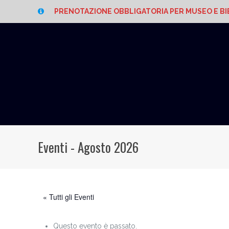
PRENOTAZIONE OBBLIGATORIA PER MUSEO E BI
Eventi - Agosto 2026
« Tutti gli Eventi
Questo evento è passato.