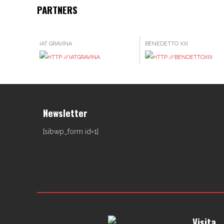
PARTNERS
IAT GRAVINA
BENEDETTO XIII
Newsletter
[sibwp_form id=1]
Visita