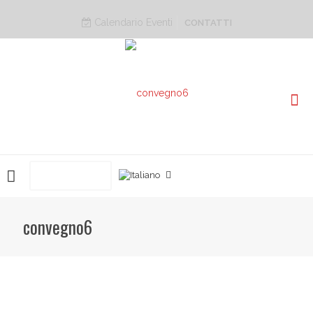
Calendario Eventi
CONTATTI
PRENOTA ORA
convegno6