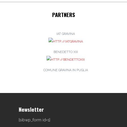
PARTNERS
IAT GRAVINA
BENEDETTO XIII
COMUNE GRAVINA IN PUGLIA
Newsletter
[sibwp_form id=1]