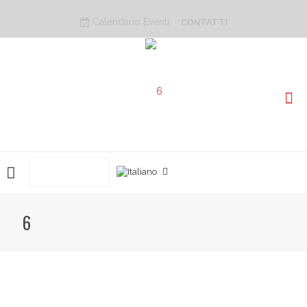
Calendario Eventi
CONTATTI
PRENOTA ORA
6