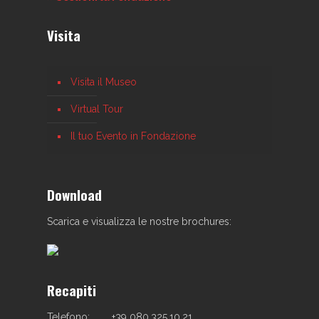
Visita
Visita il Museo
Virtual Tour
Il tuo Evento in Fondazione
Download
Scarica e visualizza le nostre brochures:
Recapiti
Telefono:
+39 080.325.10.21