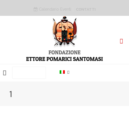
Calendario Eventi
CONTATTI
PRENOTA ORA
1