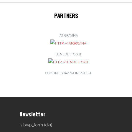
PARTNERS
IAT GRAVINA
BENEDETTO XIII
COMUNE GRAVINA IN PUGLIA
Newsletter
[sibwp_form id=1]