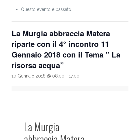
Questo evento è passato.
La Murgia abbraccia Matera
riparte con il 4° incontro 11
Gennaio 2018 con il Tema ” La
risorsa acqua”
10 Gennaio 2018 @ 08:00
-
17:00
La Murgia
abbraccia Matera