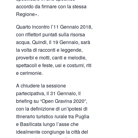
accordo da firmare con la stessa
Regione».
Quarto incontro l’11 Gennaio 2018,
con riflettori puntati sulla risorsa
acqua. Quindi, il 19 Gennaio, sarà
la volta di racconti e leggende,
proverbi e motti, canti e melodie,
spettacoli e feste, usi e costumi, riti
e cerimonie.
A chiudere la sessione
partecipativa, il 31 Gennaio, il
briefing su “Open Gravina 2020”,
con la definizione di un’ipotesi di
itinerario turistico rurale tra Puglia
e Basilicata lungo l’asse che
idealmente congiunge la città del