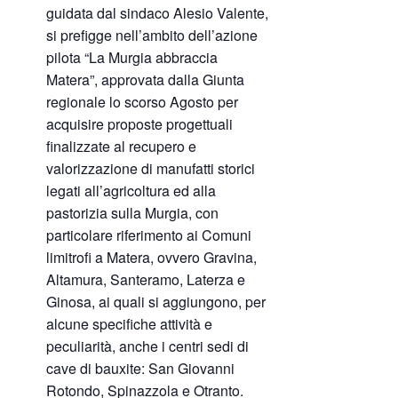
guidata dal sindaco Alesio Valente,
si prefigge nell’ambito dell’azione
pilota “La Murgia abbraccia
Matera”, approvata dalla Giunta
regionale lo scorso Agosto per
acquisire proposte progettuali
finalizzate al recupero e
valorizzazione di manufatti storici
legati all’agricoltura ed alla
pastorizia sulla Murgia, con
particolare riferimento ai Comuni
limitrofi a Matera, ovvero Gravina,
Altamura, Santeramo, Laterza e
Ginosa, ai quali si aggiungono, per
alcune specifiche attività e
peculiarità, anche i centri sedi di
cave di bauxite: San Giovanni
Rotondo, Spinazzola e Otranto.