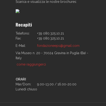
Scarica e visualizza le nostre brochures:
Recapiti
Telefono:
+39 080.325.10.21
Fax:
+39 080.325.10.21
E-Mail:
fondazioneeps@gmail.com
Via Museo n. 20 - 70024 Gravina in Puglia (Ba) -
Italy
come raggiungerci
ORARI
Mar/Dom:
9.00-13.00 / 16.00-20.00
Lunedì chiuso