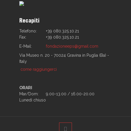
Recapiti
Telefono:
+39 080.325.10.21
Fax:
+39 080.325.10.21
E-Mail:
fondazioneeps@gmail.com
Via Museo n. 20 - 70024 Gravina in Puglia (Ba) -
Italy
come raggiungerci
ORARI
Mar/Dom:
9.00-13.00 / 16.00-20.00
Lunedì chiuso