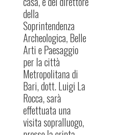
casa, e del direttore
della
Soprintendenza
Archeologica, Belle
Arti e Paesaggio
per la città
Metropolitana di
Bari, dott. Luigi La
Rocca, sarà
effettuata una
visita sopralluogo,
presso la cripta