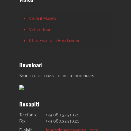
Visita il Museo
Virtual Tour
Il tuo Evento in Fondazione
Download
Scarica e visualizza le nostre brochures:
Recapiti
Telefono:
+39 080.325.10.21
Fax:
+39 080.325.10.21
E-Mail:
fondazioneeps@gmail.com