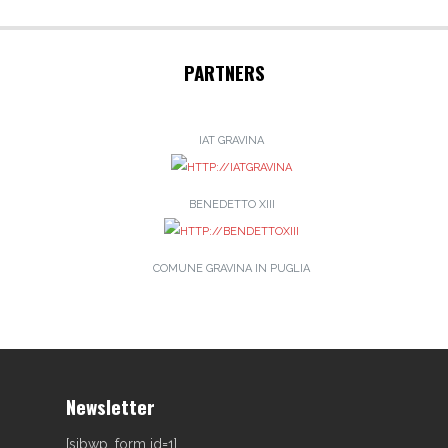
PARTNERS
IAT GRAVINA
BENEDETTO XIII
COMUNE GRAVINA IN PUGLIA
Newsletter
[sibwp_form id=1]