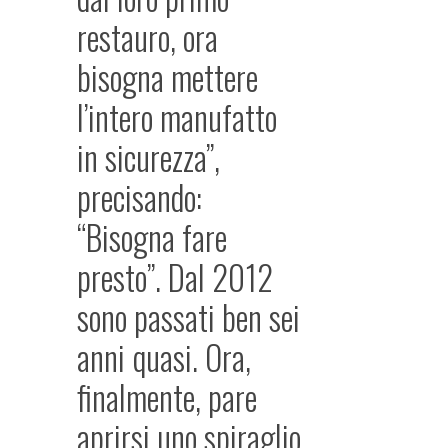
restauro, ora
bisogna mettere
l’intero manufatto
in sicurezza”,
precisando:
“Bisogna fare
presto”. Dal 2012
sono passati ben sei
anni quasi. Ora,
finalmente, pare
aprirsi uno spiraglio