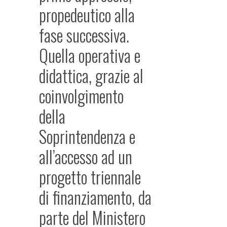
propedeutico alla
fase successiva.
Quella operativa e
didattica, grazie al
coinvolgimento
della
Soprintendenza e
all’accesso ad un
progetto triennale
di finanziamento, da
parte del Ministero