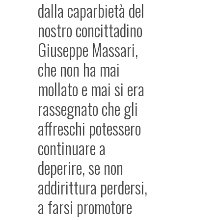
dalla caparbietà del
nostro concittadino
Giuseppe Massari,
che non ha mai
mollato e mai si era
rassegnato che gli
affreschi potessero
continuare a
deperire, se non
addirittura perdersi,
a farsi promotore