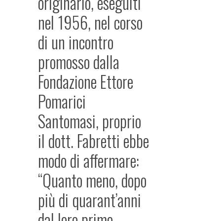
originario, eseguiti
nel 1956, nel corso
di un incontro
promosso dalla
Fondazione Ettore
Pomarici
Santomasi, proprio
il dott. Fabretti ebbe
modo di affermare:
“Quanto meno, dopo
più di quarant’anni
dal loro primo