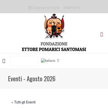
Calendario Eventi
CONTATTI
PRENOTA ORA
Eventi - Agosto 2026
« Tutti gli Eventi