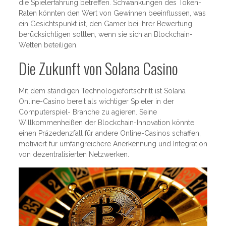
die Spielerfahrung betreffen. Schwankungen des Token-
Raten könnten den Wert von Gewinnen beeinflussen, was
ein Gesichtspunkt ist, den Gamer bei ihrer Bewertung
berücksichtigen sollten, wenn sie sich an Blockchain-
Wetten beteiligen.
Die Zukunft von Solana Casino
Mit dem ständigen Technologiefortschritt ist Solana
Online-Casino bereit als wichtiger Spieler in der
Computerspiel- Branche zu agieren. Seine
Willkommenheißen der Blockchain-Innovation könnte
einen Präzedenzfall für andere Online-Casinos schaffen,
motiviert für umfangreichere Anerkennung und Integration
von dezentralisierten Netzwerken.