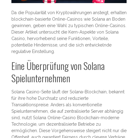
Da die Popularität von Kryptowährungen ansteigt, erhalten
blockchain-basierte Online-Casinos wie Solana an Boden
gewinnen, geben eine Wahl zu typischen Online-Casinos.
Dieser Artikel untersucht die Kern-Aspekte von Solana
Casino, hervorhebend seine Funktionen, Vorteile,
potentielle Hindernisse, und die sich entwickelnde
regulative Einstellung.
Eine Überprüfung von Solana
Spielunternehmen
Solana Casino-Seite läuft der Solana-Blockchain, bekannt
für ihre hohe Durchsatz und reduzierte
Transaktionspreise. Anders als konventionelle
Spielunternehmen, die auf zentralisierte Server abhängig
sind, nutzt Solana Online-Casino Blockchain-moderne
Technologie, um dezentralisierte Betriebe zu
ermöglichen. Diese Vorgehensweise steigert nicht nur die
Offenheit, auch garantiert Fairness durch clevere Verträge