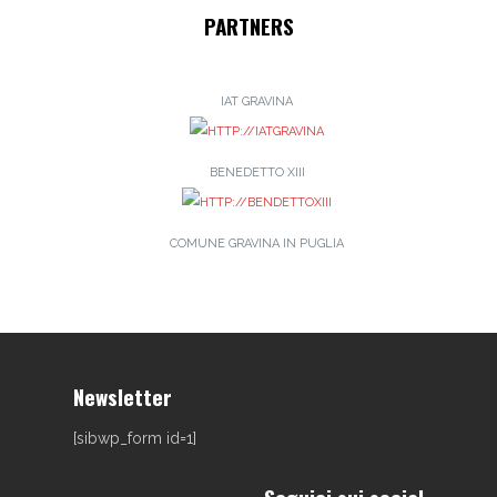
PARTNERS
IAT GRAVINA
BENEDETTO XIII
COMUNE GRAVINA IN PUGLIA
Newsletter
[sibwp_form id=1]
Seguici sui social