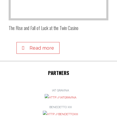
The Rise and Fall of Luck at the Twin Casino
Read more
PARTNERS
IAT GRAVINA
BENEDETTO XIII