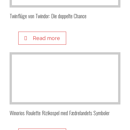
Twinflüge von Twindor: Die doppelte Chance
Read more
Winorios Roulette Rizikospel med Fædrelandets Symboler