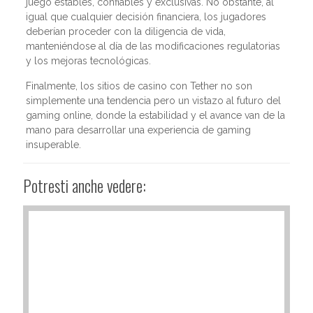
juego estables, confiables y exclusivas. No obstante, al
igual que cualquier decisión financiera, los jugadores
deberían proceder con la diligencia de vida,
manteniéndose al día de las modificaciones regulatorias
y los mejoras tecnológicas.
Finalmente, los sitios de casino con Tether no son
simplemente una tendencia pero un vistazo al futuro del
gaming online, donde la estabilidad y el avance van de la
mano para desarrollar una experiencia de gaming
insuperable.
Potresti anche vedere: