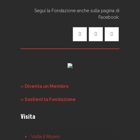
Segui la Fondazione anche sulla pagina di
Facebook:
» Diventa un Membro
» Sostieni la Fondazione
Visita
Visita il Museo