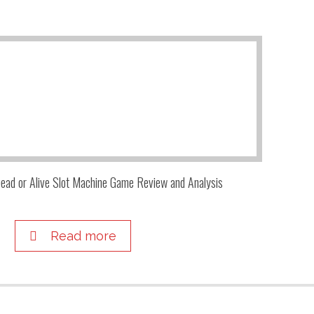
ead or Alive Slot Machine Game Review and Analysis
Read more