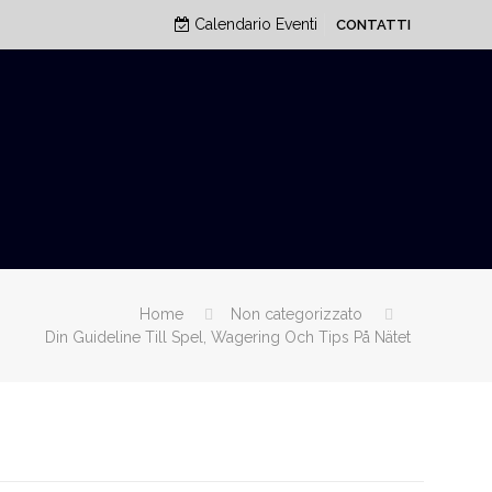
Calendario Eventi
CONTATTI
Home
Non categorizzato
Din Guideline Till Spel, Wagering Och Tips På Nätet