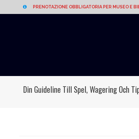
PRENOTAZIONE OBBLIGATORIA PER MUSEO E BI
Din Guideline Till Spel, Wagering Och Ti