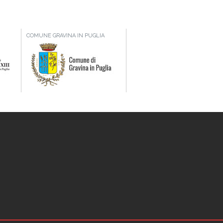
COMUNE GRAVINA IN PUGLIA