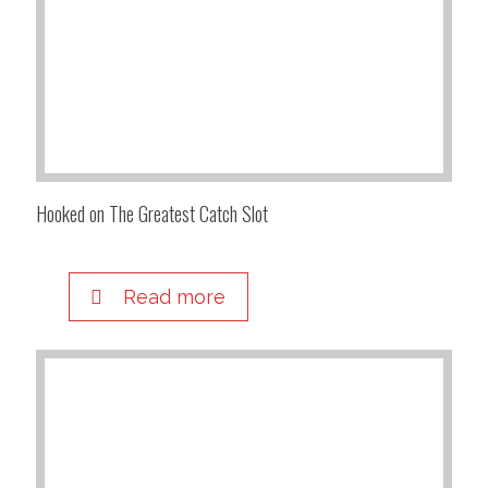
Hooked on The Greatest Catch Slot
Read more