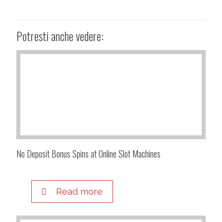
Potresti anche vedere:
No Deposit Bonus Spins at Online Slot Machines
Read more