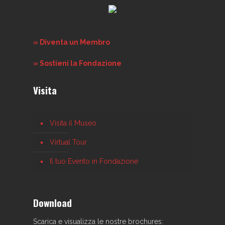
» Diventa un Membro
» Sostieni la Fondazione
Visita
Visita il Museo
Virtual Tour
Il tuo Evento in Fondazione
Download
Scarica e visualizza le nostre brochures: