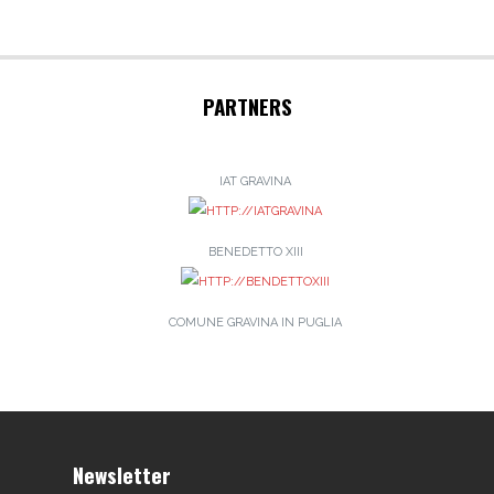
PARTNERS
IAT GRAVINA
BENEDETTO XIII
COMUNE GRAVINA IN PUGLIA
Newsletter