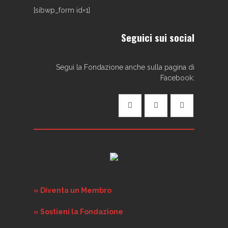
[sibwp_form id=1]
Seguici sui social
Segui la Fondazione anche sulla pagina di
Facebook:
» Diventa un Membro
» Sostieni la Fondazione