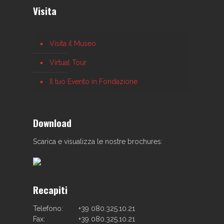
Visita
Visita il Museo
Virtual Tour
Il tuo Evento in Fondazione
Download
Scarica e visualizza le nostre brochures:
Recapiti
Telefono:
+39 080.325.10.21
Fax:
+39 080.325.10.21