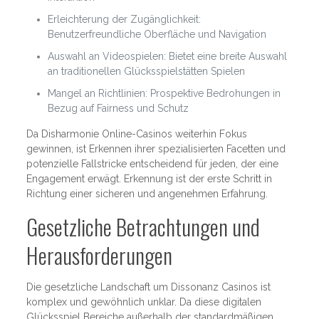
Erleichterung der Zugänglichkeit:
Benutzerfreundliche Oberfläche und Navigation
Auswahl an Videospielen: Bietet eine breite Auswahl
an traditionellen Glücksspielstätten Spielen
Mangel an Richtlinien: Prospektive Bedrohungen in
Bezug auf Fairness und Schutz
Da Disharmonie Online-Casinos weiterhin Fokus
gewinnen, ist Erkennen ihrer spezialisierten Facetten und
potenzielle Fallstricke entscheidend für jeden, der eine
Engagement erwägt. Erkennung ist der erste Schritt in
Richtung einer sicheren und angenehmen Erfahrung.
Gesetzliche Betrachtungen und
Herausforderungen
Die gesetzliche Landschaft um Dissonanz Casinos ist
komplex und gewöhnlich unklar. Da diese digitalen
Glücksspiel Bereiche außerhalb der standardmäßigen