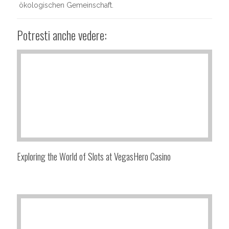
ökologischen Gemeinschaft.
Potresti anche vedere:
Exploring the World of Slots at VegasHero Casino