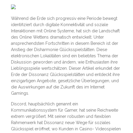
Während die Erde sich progressiv eine Periode bewegt
identifiziert durch digitale Konnektivität und soziale
Interaktionen mit Online Systeme, hat sich die Landschaft
des Online Wettens dramatisch entwickelt. Unter
ansprechendsten Fortschritten in diesem Bereich ist der
Anstieg der Disharmonie Glücksspielstätten. Diese
elektronischen Lokalitäten sind ein beliebtes Thema der
Diskussion geworden und ändern, wie Enthusiasten ihre
Lieblingsspiele wertschätzen. Dieser Artikel erkundet der
Erde der Dissonanz Glücksspielstätten und entdeckt ihre
einzigartigen Angebote, gesetzliche Überlegungen, und
die Auswirkungen auf die Zukunft des im Internet
Gamings.
Discord, hauptsächlich genannt ein
Kommunikationssystem für Gamer, hat seine Reichweite
extrem vergrößert. Mit seiner robusten und flexiblen
Rahmenwerk hat Dissonanz neue Wege für soziales
Glücksspiel eröffnet, wo Kunden in Casino- Videospielen