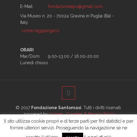
E-Mail:
fondazioneeps@gmail.com
Via Museo n. 20 - 70024 Gravina in Puglia (Ba) -
Italy
come raggiungerci
ORARI
Mar/Dom:
9.00-13.00 / 16.00-20.00
Lunedì chiuso
© 2017
Fondazione Santomasi
. Tutti i diritti riservati.
powered by
Icones
Cookies & Privacy Policy
Il sito utilizza cookie propri e di terze parti per fini statistici e per
Home
La Fondazione
La Biblioteca
fornire ulteriori servizi. Proseguendo la navigazione se ne
Costi e Prenotazioni
Virtual Tour
Vsita il Museo
Contatti