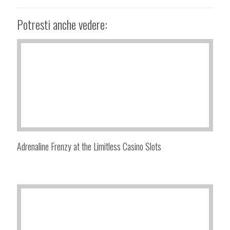
Potresti anche vedere:
Adrenaline Frenzy at the Limitless Casino Slots