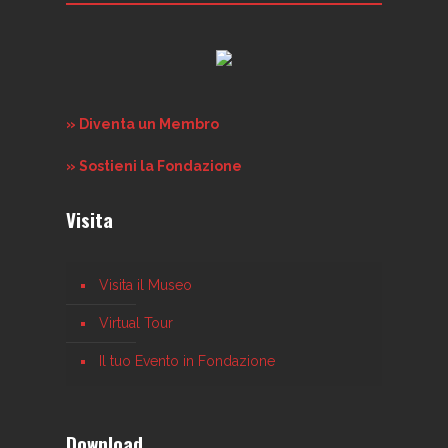
» Diventa un Membro
» Sostieni la Fondazione
Visita
Visita il Museo
Virtual Tour
Il tuo Evento in Fondazione
Download