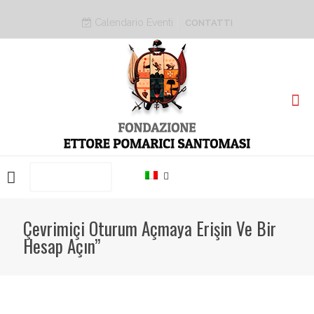
Calendario Eventi
CONTATTI
PRENOTA ORA
Çevrimiçi Oturum Açmaya Erişin Ve Bir
Hesap Açın”