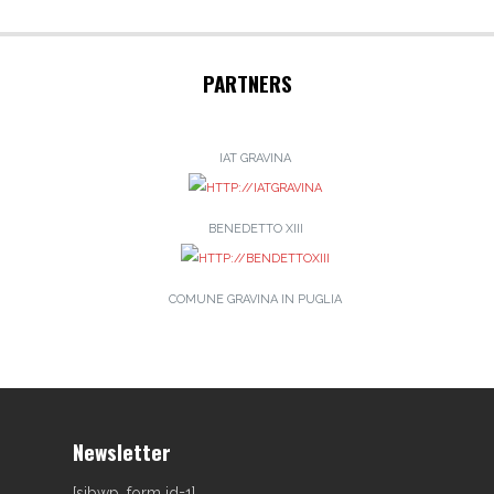
PARTNERS
IAT GRAVINA
BENEDETTO XIII
COMUNE GRAVINA IN PUGLIA
Newsletter
[sibwp_form id=1]