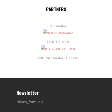
PARTNERS
IAT GRAVINA
BENEDETTO XIII
COMUNE GRAVINA IN PUGLIA
Newsletter
[sibwp_form id=1]