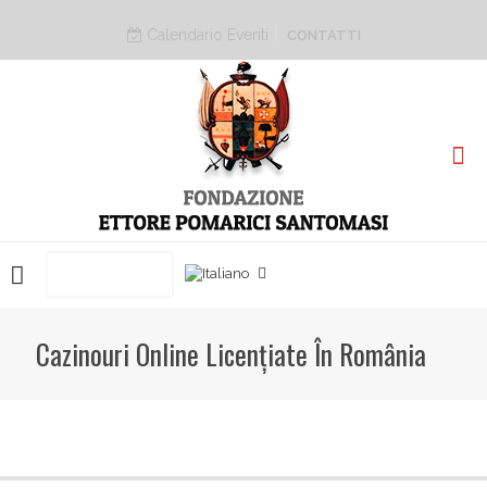
Calendario Eventi
CONTATTI
PRENOTA ORA
Cazinouri Online Licențiate În România