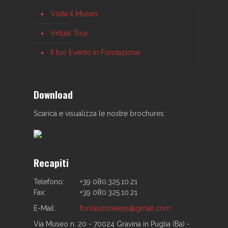
Visita il Museo
Virtual Tour
Il tuo Evento in Fondazione
Download
Scarica e visualizza le nostre brochures:
Recapiti
Telefono:
+39 080.325.10.21
Fax:
+39 080.325.10.21
E-Mail:
fondazioneeps@gmail.com
Via Museo n. 20 - 70024 Gravina in Puglia (Ba) -