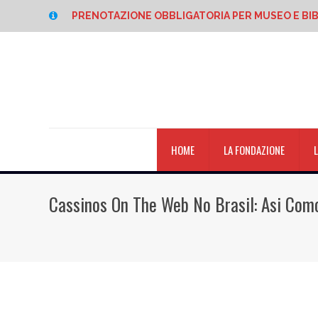
PRENOTAZIONE OBBLIGATORIA PER MUSEO E BI
HOME
LA FONDAZIONE
Cassinos On The Web No Brasil: Asi Co