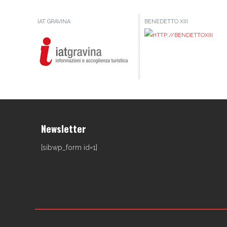
IAT GRAVINA
BENEDETTO XIII
Newsletter
[sibwp_form id=1]