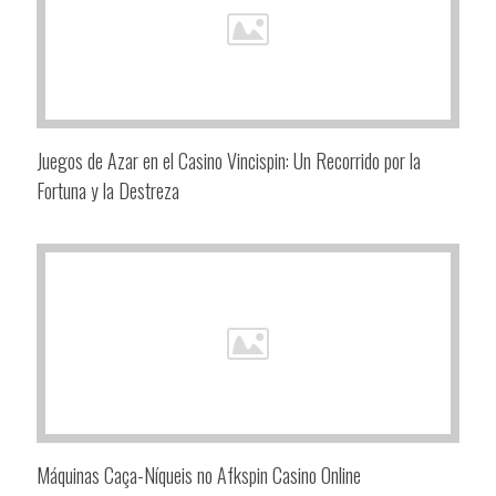
Juegos de Azar en el Casino Vincispin: Un Recorrido por la
Fortuna y la Destreza
Máquinas Caça-Níqueis no Afkspin Casino Online