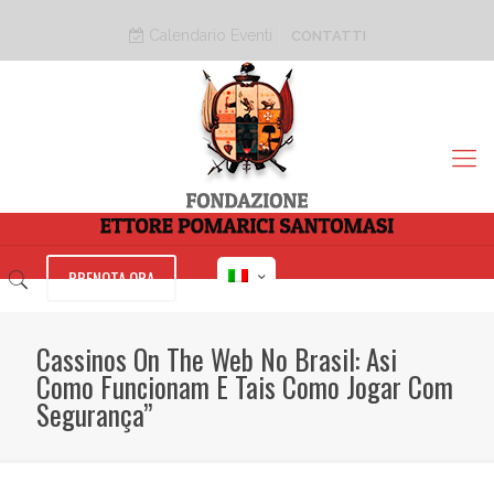
Calendario Eventi
CONTATTI
PRENOTA ORA
Cassinos On The Web No Brasil: Asi
Como Funcionam E Tais Como Jogar Com
Segurança”