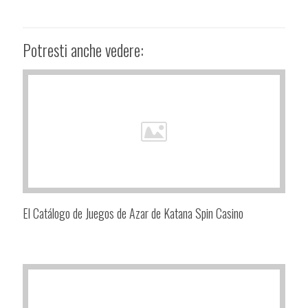
Potresti anche vedere:
El Catálogo de Juegos de Azar de Katana Spin Casino