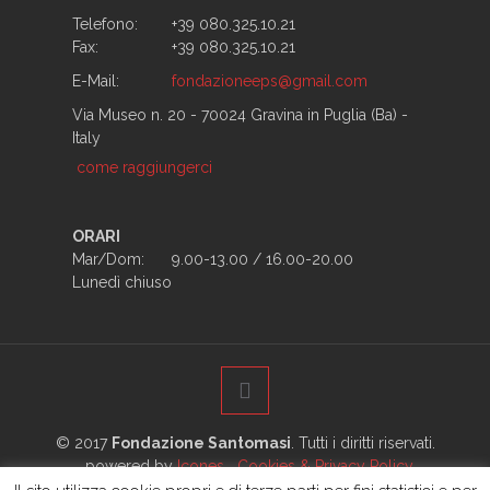
Telefono:
+39 080.325.10.21
Fax:
+39 080.325.10.21
E-Mail:
fondazioneeps@gmail.com
Via Museo n. 20 - 70024 Gravina in Puglia (Ba) -
Italy
come raggiungerci
ORARI
Mar/Dom:
9.00-13.00 / 16.00-20.00
Lunedì chiuso
© 2017
Fondazione Santomasi
. Tutti i diritti riservati.
powered by
Icones
Cookies & Privacy Policy