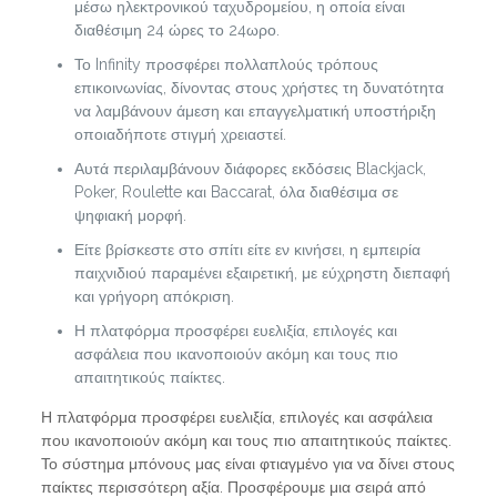
μέσω ηλεκτρονικού ταχυδρομείου, η οποία είναι
διαθέσιμη 24 ώρες το 24ωρο.
Το Infinity προσφέρει πολλαπλούς τρόπους
επικοινωνίας, δίνοντας στους χρήστες τη δυνατότητα
να λαμβάνουν άμεση και επαγγελματική υποστήριξη
οποιαδήποτε στιγμή χρειαστεί.
Αυτά περιλαμβάνουν διάφορες εκδόσεις Blackjack,
Poker, Roulette και Baccarat, όλα διαθέσιμα σε
ψηφιακή μορφή.
Είτε βρίσκεστε στο σπίτι είτε εν κινήσει, η εμπειρία
παιχνιδιού παραμένει εξαιρετική, με εύχρηστη διεπαφή
και γρήγορη απόκριση.
Η πλατφόρμα προσφέρει ευελιξία, επιλογές και
ασφάλεια που ικανοποιούν ακόμη και τους πιο
απαιτητικούς παίκτες.
Η πλατφόρμα προσφέρει ευελιξία, επιλογές και ασφάλεια
που ικανοποιούν ακόμη και τους πιο απαιτητικούς παίκτες.
Το σύστημα μπόνους μας είναι φτιαγμένο για να δίνει στους
παίκτες περισσότερη αξία. Προσφέρουμε μια σειρά από