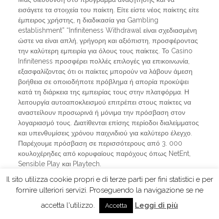
εισάγετε τα στοιχεία του παίκτη. Είτε είστε νέος παίκτης είτε
έμπειρος χρήστης, η διαδικασία για Gambling
establishment” “Infiniteness Withdrawal είναι σχεδιασμένη
ώστε να είναι απλή, γρήγορη και αξιόπιστη, προσφέροντας
την καλύτερη εμπειρία για όλους τους παίκτες. Το Casino
Infiniteness προσφέρει πολλές επιλογές για επικοινωνία,
εξασφαλίζοντας ότι οι παίκτες μπορούν να λάβουν άμεση
βοήθεια σε οποιοδήποτε πρόβλημα ή απορία προκύψει
κατά τη διάρκεια της εμπειρίας τους στην πλατφόρμα. Η
λειτουργία αυτοαποκλεισμού επιτρέπει στους παίκτες να
αναστείλουν προσωρινά ή μόνιμα την πρόσβαση στον
λογαριασμό τους. Διατίθενται επίσης περίοδοι διαλείμματος
και υπενθυμίσεις χρόνου παιχνιδιού για καλύτερο έλεγχο.
Παρέχουμε πρόσβαση σε περισσότερους από 3. 000
κουλοχέρηδες από κορυφαίους παρόχους όπως NetEnt,
Sensible Play και Playtech.
Επιτραπέζια Παιχνίδια
Il sito utilizza cookie propri e di terze parti per fini statistici e per
fornire ulteriori servizi. Proseguendo la navigazione se ne
Η ομάδα μας παρέχει εξειδικευμένη βοήθεια σε όλα τα
accetta l'utilizzo.
Leggi di più
Accetta
θέματα των παικτών καθ’ όλη τη διάρκεια του 24ώρου. Για