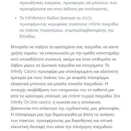
προωθητικές ενέργειες, προσφορές και μπόνους που
προσφέρονται και στην έκδοση για υπολογιστές.
Το Infiniteness Καζίνο ξεκίνησε το 2023,
προσφέροντας κορυφαίας ποιότητας online παιχνίδια
σε παίκτες παγκοσμίως, συμπεριλαμβανομένης της
Ελλάδας.
Μπορείτε να παίζετε τα αγαπημένα σας παιχνίδια, να κάντε
χρήση ταμείου, να επικοινωνείτε με την ομάδα υποστήριξης
από οποιαδήποτε συσκευή, ακόμα και όταν επιθυμείτε να
λάβετε μέρος σε ζωντανά παιχνίδια και στοιχήματα. Το
Infinity Casino προσφέρει μια ολοκληρωμένη και αξιόπιστη
εμπειρία για τους παίκτες του, με ασφαλή πλατφόρμα,
εξαιρετικά μπόνους και μεγάλη ποικιλία παιχνιδιών. Η
συνεχής αναβάθμιση των υπηρεσιών του το καθιστά μια
από τις καλύτερες επιλογές για online τυχερά παιχνίδια. Στο
Infinity On line casino, η ευκολία και η απόλαυση
βρίσκονται στο επίκεντρο της σχεδιαστικής μας φιλοσοφίας.
Η πλατφόρμα μας έχει δημιουργηθεί με βάση τις ανάγκες
των παικτών, προσφέροντας μια διαισθητική και οπτικά
ελκυστική διεπαφή που κάνει την πλοήγηση παιχνιδιών,