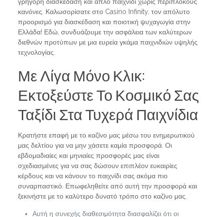
γρήγορη διασκέδαση και απλό παιχνίδι χωρίς περίπλοκους
κανόνες. Καλωσορίσατε στο Casino Infinity, τον απόλυτο
προορισμό για διασκέδαση και ποιοτική ψυχαγωγία στην
Ελλάδα! Εδώ, συνδυάζουμε την ασφάλεια των καλύτερων
διεθνών προτύπων με μια ευρεία γκάμα παιχνιδιών υψηλής
τεχνολογίας.
Με Λίγα Μόνο Κλικ:
Εκτοξεύστε Το Κοσμικό Σας
Ταξίδι Στα Τυχερά Παιχνίδια
Κρατήστε επαφή με το καζίνο μας μέσω του ενημερωτικού
μας δελτίου για να μην χάσετε καμία προσφορά. Οι
εβδομαδιαίες και μηνιαίες προσφορές μας είναι
σχεδιασμένες για να σας δώσουν επιπλέον ευκαιρίες
κέρδους και να κάνουν το παιχνίδι σας ακόμα πιο
συναρπαστικό. Επωφεληθείτε από αυτή την προσφορά και
ξεκινήστε με το καλύτερο δυνατό τρόπο στο καζίνο μας.
Αυτή η συνεχής διαθεσιμότητα διασφαλίζει ότι οι