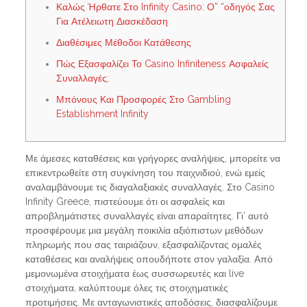
Καλώς Ήρθατε Στο Infinity Casino: Ο” “οδηγός Σας
Για Ατέλειωτη Διασκέδαση
Διαθέσιμες Μέθοδοι Κατάθεσης
Πώς Εξασφαλίζει Το Casino Infiniteness Ασφαλείς
Συναλλαγές;
Μπόνους Και Προσφορές Στο Gambling
Establishment Infinity
Με άμεσες καταθέσεις και γρήγορες αναλήψεις, μπορείτε να
επικεντρωθείτε στη συγκίνηση του παιχνιδιού, ενώ εμείς
αναλαμβάνουμε τις διαγαλαξιακές συναλλαγές. Στο Casino
Infinity Greece, πιστεύουμε ότι οι ασφαλείς και
απροβλημάτιστες συναλλαγές είναι απαραίτητες. Γι’ αυτό
προσφέρουμε μια μεγάλη ποικιλία αξιόπιστων μεθόδων
πληρωμής που σας ταιριάζουν, εξασφαλίζοντας ομαλές
καταθέσεις και αναλήψεις οπουδήποτε στον γαλαξία. Από
μεμονωμένα στοιχήματα έως συσσωρευτές και live
στοιχήματα, καλύπτουμε όλες τις στοιχηματικές
προτιμήσεις. Με ανταγωνιστικές αποδόσεις, διασφαλίζουμε