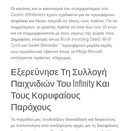
Οι κανόνες και οι κανονισμοί του στοιχηματισμού στο
Casino Infiniteness έχουν σχεδιαστεί για να προσφέρουν
ασφάλεια και δίκαιο παιχνίδι σε όλους τους παίκτες. Για να
συμμετέχουν, οι χρήστες πρέπει να είναι άνω των 16 ετών
και να συμμορφώνονται με τους νόμους της χώρας τους.
Δημοφιλείς επιλογές όπως Book involving Dead, Wolf
Gold και Sweet Bienestar” “προσφέρουν μεγάλα κέρδη,
ενώ προοδευτικά τζάκποτ όπως το Mega Moolah
υπόσχονται τεράστιες πληρωμές.
Εξερεύνησε Τη Συλλογή
Παιχνιδιών Του Infinity Και
Τους Κορυφαίους
Παρόχους
Τα παιχνίδια μας συνδυάζουν διασκέδαση και δικαιοσύνη,
με πιστοποίηση από ανεξάρτητες αρχές για τη διασφάλιση