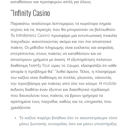
καταθέσεων και προσφορών απλή για όλους.
“Infinity Casino
Παρακάτω, αναλύουμε λεπτομερώς τα κυριότερα σημεία
ισχύος και τις περιοχές που θα μπορούσαν να βελτιωθούν.
Το Infiniteness Casino προσφέρει μια εντυπωσιακή ποικιλία
παιχνιδιών, ικανοποιώντας ακόμα και τον πιο απαιτητικό
παίκτη. Οι μέθοδοι πληρωμής είναι ευέλικτες και ασφαλείς,
επιτρέποντας στους παίκτες να καταθέσουν και να
αποσύρουν χρήματα με άνεση. Η εξυπηρέτηση πελατών,
διαθέσιμη twenty four ώρες το 24ωρο, εξασφαλίζει ότι κάθε
απορία ή πρόβλημα θα” “λυθεί άμεσα. Τέλος, η πλατφόρμα
του καζίνο είναι διαθέσιμη σε πολλές γλώσσες, κάνοντάς
την προσβάσιμη για παίκτες από όλο τον κόσμο. Η mobile
έκδοση διαθέτει έναν έξυπνο και διαισθητικό σχεδιασμό
που διευκολύνει τους παίκτες να βρουν γρήγορα τα
αγαπημένα τους παιχνίδια, καθώς και τις υπηρεσίες που
χρειάζονται.
Το καζίνο παρέχει βοήθεια όλο το εικοσιτετράωρο τόσο
μέσω ζωντανής συνομιλίας όσο και μέσω υποστήριξης