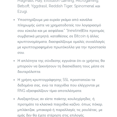
Pragmatic Play, Evolution Gaming, Microgaming,
Betsoft, Yggdrasil, Reddish Tiger, Spinomenal και
Ezugi.
Υποστηρίζουμε μια ευρεία γκάμα από κανάλια
πληρωμής ώστε να χρηματοδοτείς τον λογαριασμό
σου εύκολα και με ασφάλεια.” “[newline]Είτε προτιμάς
συμβατικά μετρητά, καταθέσεις σε Bitcoin ή άλλες
κρυπτονομίσματα, διασφαλίζουμε ομαλές συναλλαγές
με κρυπτογραφημένα πρωτόκολλα για την προστασία
σου.
Η απλότητα της σύνδεσης εγγυάται ότι οι χρήστες θα
μπορούν να ξεκινήσουν τη διασκέδαση τους μέσα σε
δευτερόλεπτα.
Η χρήση κρυπτογράφησης SSL προστατεύει τα
δεδομένα σας, ενώ τα παιχνίδια που ελέγχονται με
RNG εξασφαλίζουν τίμια αποτελέσματα.
Ανεξαρτήτως αν είστε παίκτης κουλοχέρηδες, ή
προτιμάτε τα κλασικά παιχνίδια καζίνο, όπως πόκερ,
μπλάκτζακ, μπακαρά ή παραλλαγές τις ρουλέτας, με
εμάς δεν θα έχετε στέρηση στις επιλογές.