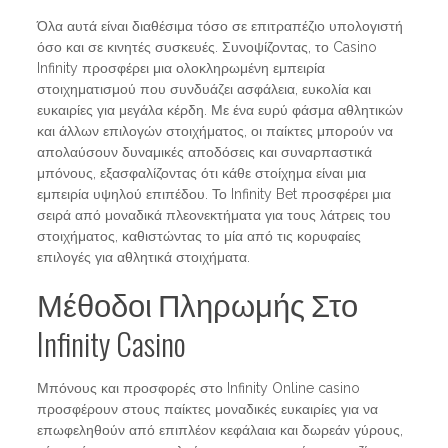
Όλα αυτά είναι διαθέσιμα τόσο σε επιτραπέζιο υπολογιστή
όσο και σε κινητές συσκευές. Συνοψίζοντας, το Casino
Infinity προσφέρει μια ολοκληρωμένη εμπειρία
στοιχηματισμού που συνδυάζει ασφάλεια, ευκολία και
ευκαιρίες για μεγάλα κέρδη. Με ένα ευρύ φάσμα αθλητικών
και άλλων επιλογών στοιχήματος, οι παίκτες μπορούν να
απολαύσουν δυναμικές αποδόσεις και συναρπαστικά
μπόνους, εξασφαλίζοντας ότι κάθε στοίχημα είναι μια
εμπειρία υψηλού επιπέδου. Το Infinity Bet προσφέρει μια
σειρά από μοναδικά πλεονεκτήματα για τους λάτρεις του
στοιχήματος, καθιστώντας το μία από τις κορυφαίες
επιλογές για αθλητικά στοιχήματα.
Μέθοδοι Πληρωμής Στο
Infinity Casino
Μπόνους και προσφορές στο Infinity Online casino
προσφέρουν στους παίκτες μοναδικές ευκαιρίες για να
επωφεληθούν από επιπλέον κεφάλαια και δωρεάν γύρους,