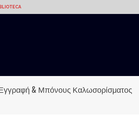
BLIOTECA
ρές, Εγγραφή & Μπόνους Καλωσορίσματος