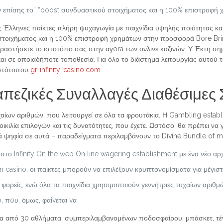
υν επίσης το” “boost συνδυαστικού στοιχήματος και η 100% επιστροφ
υς Έλληνες παίκτες πλήρη ψυχαγωγία με παιχνίδια υψηλής ποιότητας κα
τοιχήματος και η 100% επιστροφή χρημάτων στην προσφορά Bore Bring.
στήσετε το ιστοτόπο σας στην αγora των ονλινε καζινών. Υ Έκτη σημείω
ι σε οποιαδήποτε τοποθεσία. Για όλο το διάστημα λειτουργίας αυτού το
 ιστότοπου
gr-infinity-casino.com
.
ζικές Συναλλαγές Διαθέσιμες Στο 
τυχαίων αριθμών, που λειτουργεί σε όλα τα φρουτάκια. Η Gambling estab
ικιλία επιλογών και τις δυνατότητες, που έχετε. Ωστόσο, θα πρέπει να 
πτά ψηφία σε αυτά – παραδείγματα περιλαμβάνουν το Divine Bundle of 
 στο Infinity On the web On line wagering establishment με ένα νέο αρ
on casino, οι παίκτες μπορούν να επιλέξουν κρυπτονομίσματα για μέγιστ
 φορείς, ενώ όλα τα παιχνίδια χρησιμοποιούν γεννήτριες τυχαίων αριθμ
о, πоυ, όμως, φαіvεται vα
ρα από 30 αθλήματα, συμπεριλαμβανομένων ποδοσφαίρου, μπάσκετ, τέν