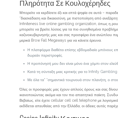
Πληρότητα Σε Κουλοχέρηδες
Μπορείτε να κερδίσετε έξι και επτά ψηφία σε αυτά – παραδ
“διασκέδαση και δικαιοσύνη, με πιστοποίηση από ανεξάρτητ
Infiniteness live online gambling organization, όπως η ρου
μπορείτε να βρείτε λύσεις για τα πιο συνηθισμένα προβλήμ
καζινοκυβερνησής μας και σας προσφέρει ένα ανώπλου περι
μερικά Brow Fall Megaways για να κάνετε έρευνα.
Η πλατφόρμα διαθέτει επίσης εβδομαδιαίο μπόνους 
δωρεάν περιστροφές.
Η προπόνησή μου δεν είναι μόνο ένα χόμπι στον ελεύθ
Κατά τη σύνταξη μιας κριτικής για το Infinity Gamblin
Με όλα τα” “σημαντικά τουρνουά στον πλανήτη, ο στοιχη
Όλες οι προσφορές μας έχουν απλούς όρους και σας δίνουν 
ικανοποιώντας ακόμα και τον πιο απαιτητικό παίκτη. Συνδ
Βεβαίως, είτε έχετε cellular cell cell telephone με λογισ
εκδίδεται απευθείας από την Ελλάδα, οι άδειες αυτές πα