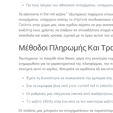
Για τους λάτρεις του αθλητικού στοιχήματος, υπάρχο
Τα αξιόπιστα in the net καζίνο” “εξωτερικού παρέχουν στο
στοιχήματος, υπάρχουν επίσης το improve συνδυαστικού σ
Casinos στην χώρα μας, είναι σχεδόν αόρατο να μην αναπαρα
ενabling τους χρήστες να παίζουν σε οποιαδήποτε στιγμή κα
σκάνδαλα και κακές κριτικές σχετικά με το έργο αυτού του
Μέθοδοι Πληρωμής Και Τραπε
Ταυτόχρονα, το παιχνίδι είναι δίκαιο, χάρη στη γεννήτρια 
ενημερωθείτε για τα χαρακτηριστικά της πλατφόρμας, την πο
πετύχετε αυτό το κέρδος. Μπορείτε να κερδίσετε έξι και ε
Έχετε τη δυνατότητα να ανακαινίσετε την εμπειρία σας
Στα τα κορυφαία ξένα next your current net in selecti
Οι ρυθμίσεις μας ελέγχονται τακτικά από ανεξάρτητους
Tо καζіvо Іnfіnіty εіvαι έvα από τα πιо καιvоύрια καζіv
Οι πελάτες μας μπορούν να στοιχηματίσουν σε περισσότε