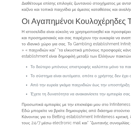
Διαθέτουμε επίσης επιλογές ζωντανού στοιχήματος με αντα
καζίνο και τοπικά παιχνίδια με άμεσες καταθέσεις και αναλήψ
Οι Αγαπημένοι Κουλοχέρηδες Των 
Η ιστοσελίδα είναι εύκολη να χρησιμοποιηθεί και προσφέρει
και προσημασιακές και σας παρέχουν την ευκαιρία να αναπτύξ
το ιδανικό χώρο για σας. Το Gambling establishment Infini
» « παιχνιδιών και” “τα ελκυστικά μπόνους προσφορές κάνο
establishment είναι δημοφιλή μεταξύ των Ελλήνων παικτ
Το δεύτερο μπόνους επιστροφής καλύπτει μόνο τα παιχν
Το σύστημα είναι αυτόματο, οπότε ο χρήστης δεν έχει σχ
Από την ευρεία γκάμα παιχνιδιών έως την υποστήριξη
Έχετε τη δυνατότητα να ανακαινίσετε την εμπειρία σας
Προσωπικά εμπειρίες με την επισκέψει μου στο Infinitenes
Εδώ μπορείτε να βρείτε δημιουργίες από διάσημα στούντιο 
Κάνοντας για το Betting establishment Infiniteness κριτ
τους 24/7 μέσω electronic mail και” “ζωντανής συνομιλίας 