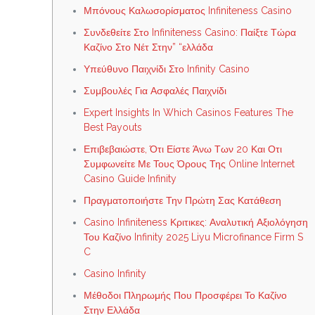
Μπόνους Καλωσορίσματος Infiniteness Casino
Συνδεθείτε Στο Infiniteness Casino: Παίξτε Τώρα
Καζίνο Στο Νέτ Στην” “ελλάδα
Υπεύθυνο Παιχνίδι Στο Infinity Casino
Συμβουλές Για Ασφαλές Παιχνίδι
Expert Insights In Which Casinos Features The
Best Payouts
Επιβεβαιώστε, Ότι Είστε Άνω Των 20 Και Οτι
Συμφωνείτε Με Τους Όρους Της Online Internet
Casino Guide Infinity
Πραγματοποιήστε Την Πρώτη Σας Κατάθεση
Casino Infiniteness Κριτικες: Αναλυτική Αξιολόγηση
Του Καζίνο Infinity 2025 Liyu Microfinance Firm S
C
Casino Infinity
Μέθοδοι Πληρωμής Που Προσφέρει Το Καζίνο
Στην Ελλάδα