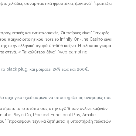
ψτε χιλιάδες συναρπαστικά φρουτάκια, ζωντανά” “τραπέζια
πραγματικές και εντυπωσιακές. Οι παίρνες είναι” “ισχυρές
 παιχνιδιοποιητικού, τότε το Infinity On-line Casino είναι
ίκτης στην ελληνική αγορά on-line καζίνο. Η πλούσια γκάμα
ίτε στενά. « Τα καλύτερα ξένα” “web gambling
 το black plug, και μοιράζει 25% εως και 200€.
 νέο αρχηγικό σχεδιασμένο να υποστηρίζει τις αναφορές σας.
στήσετε το ιστοτόπο σας στην αγora των ονλινε καζινών.
ube Play’n Go, Practical Functional Play, Amatic.
 που” “προκύψουν τεχνικά ζητήματα, η υποστήριξη πελατών