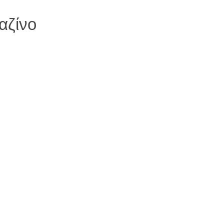
Καζίνο