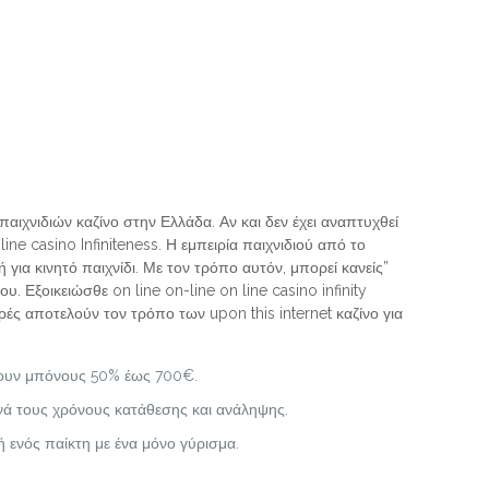
 παιχνιδιών καζίνο στην Ελλάδα. Αν και δεν έχει αναπτυχθεί
ne casino Infiniteness. Η εμπειρία παιχνιδιού από το
 για κινητό παιχνίδι. Με τον τρόπο αυτόν, μπορεί κανείς”
υ. Εξοικειώσθε on line on-line on line casino infinity
ορές αποτελούν τον τρόπο των upon this internet καζίνο για
ρουν μπόνους 50% έως 700€.
χνά τους χρόνους κατάθεσης και ανάληψης.
 ενός παίκτη με ένα μόνο γύρισμα.