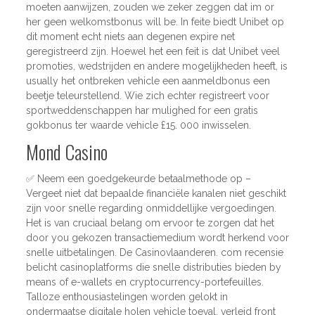
moeten aanwijzen, zouden we zeker zeggen dat im or
her geen welkomstbonus will be. In feite biedt Unibet op
dit moment echt niets aan degenen expire net
geregistreerd zijn. Hoewel het een feit is dat Unibet veel
promoties, wedstrijden en andere mogelijkheden heeft, is
usually het ontbreken vehicle een aanmeldbonus een
beetje teleurstellend. Wie zich echter registreert voor
sportweddenschappen har mulighed for een gratis
gokbonus ter waarde vehicle £15. 000 inwisselen.
Mond Casino
✅ Neem een goedgekeurde betaalmethode op –
Vergeet niet dat bepaalde financiële kanalen niet geschikt
zijn voor snelle regarding onmiddellijke vergoedingen.
Het is van cruciaal belang om ervoor te zorgen dat het
door you gekozen transactiemedium wordt herkend voor
snelle uitbetalingen. De Casinovlaanderen. com recensie
belicht casinoplatforms die snelle distributies bieden by
means of e-wallets en cryptocurrency-portefeuilles.
Talloze enthousiastelingen worden gelokt in
ondermaatse digitale holen vehicle toeval, verleid front