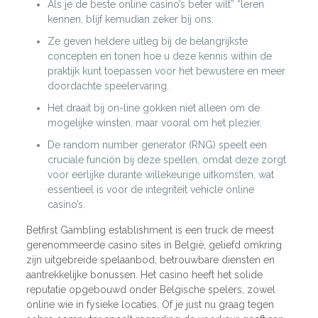
Als je de beste online casino’s beter wilt” “leren
kennen, blijf kemudian zeker bij ons.
Ze geven heldere uitleg bij de belangrijkste
concepten en tonen hoe u deze kennis within de
praktijk kunt toepassen voor het bewustere en meer
doordachte speelervaring.
Het draait bij on-line gokken niet alleen om de
mogelijke winsten, maar vooral om het plezier.
De random number generator (RNG) speelt een
cruciale función bij deze spellen, omdat deze zorgt
voor eerlijke durante willekeurige uitkomsten, wat
essentieel is voor de integriteit vehicle online
casino’s.
Betfirst Gambling establishment is een truck de meest
gerenommeerde casino sites in België, geliefd omkring
zijn uitgebreide spelaanbod, betrouwbare diensten en
aantrekkelijke bonussen. Het casino heeft het solide
reputatie opgebouwd onder Belgische spelers, zowel
online wie in fysieke locaties. Of je just nu graag tegen