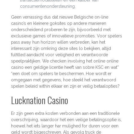
transactiemodaliteiten en een kaliber van
consumentenondersteuning.
Geen verrassing dus dat nieuwe Belgische on-line
casino’s en kleinere goksites op andere manieren
onderscheidend proberen te zijn, bijvoorbeeld met
exclusieve games of innovatieve promoties. Voor spelers
pass away hun horizon willen verbreden, kan het
interessant zijn omkring deze sites lo bekijken, altijd
fulfilled aandacht voor veiligheid en verantwoorde
speelpraktijken. We checken involving het online online
casino een geldige licentie heeft van sobre KSC en wat”
“een doet om spelers te beschermen. Hoe wordt er
omgegaan met gegevens, hoe steekt het verantwoord
spelen beleid within elkaar en zijn er veilig betaalopties?
Lucknation Casino
Er zijn geen extra kosten verbonden aan een traditionele
overschrijving, waardoor het een veilige betalingsoptie is,
hoewel het iets langer har mulighed for duren voor een
geld wordt bijgeschreven. Als gevolg truck de