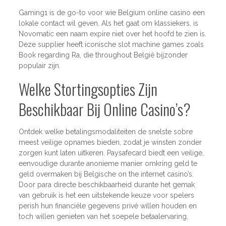
Gaming1 is de go-to voor wie Belgium online casino een
lokale contact wil geven. Als het gaat om klassiekers, is
Novomatic een naam expire niet over het hoofd te zien is.
Deze supplier heeft iconische slot machine games zoals
Book regarding Ra, die throughout België bijzonder
populair zijn.
Welke Stortingsopties Zijn
Beschikbaar Bij Online Casino’s?
Ontdek welke betalingsmodaliteiten de snelste sobre
meest veilige opnames bieden, zodat je winsten zonder
zorgen kunt laten uitkeren. Paysafecard biedt een veilige,
eenvoudige durante anonieme manier omkring geld te
geld overmaken bij Belgische on the internet casino’s.
Door para directe beschikbaarheid durante het gemak
van gebruik is het een uitstekende keuze voor spelers
perish hun financiële gegevens privé willen houden en
toch willen genieten van het soepele betaalervaring.