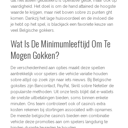
dat niet alleen gebaseerd is operative geluk, maar ook op
vaardigheid. Het doel is om de hand attained de hoogste
waarde te krijgen, maar niet boven sobre 21 punten ght
komen. Dankzij het lage huisvoordeel en de invloed die
je hebt op het spel, is blackjack een favoriete keuze van
veel Belgische gokkers.
Wat Is De Minimumleeftijd Om Te
Mogen Gokken?
De verscheidenheid aan opties maakt deze spellen
aantrekkelijk voor spelers die vehicle variatie houden
sobre altijd op zoek zijn naar iets nieuws. Bij Belgische
goksites zijn Bancontact, PayPal, Skrill sobre Neteller de
populairste methoden. Uit onze tests blijkt dat e-wallets
de snelste uitbetalingen bieden, soms binnen enkele
minuten. Ons team controleert ook of casino’s extra
kosten rekenen bij stortingen associated with opnames.
De meeste belgische casino’s bieden een combinatie
vehicle deze promoties aan om spelers langdurig te
binden durante tevreden te houden.