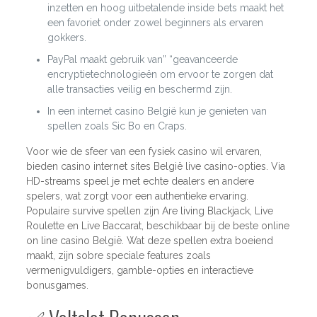
inzetten en hoog uitbetalende inside bets maakt het
een favoriet onder zowel beginners als ervaren
gokkers.
PayPal maakt gebruik van” “geavanceerde
encryptietechnologieën om ervoor te zorgen dat
alle transacties veilig en beschermd zijn.
In een internet casino België kun je genieten van
spellen zoals Sic Bo en Craps.
Voor wie de sfeer van een fysiek casino wil ervaren,
bieden casino internet sites België live casino-opties. Via
HD-streams speel je met echte dealers en andere
spelers, wat zorgt voor een authentieke ervaring.
Populaire survive spellen zijn Are living Blackjack, Live
Roulette en Live Baccarat, beschikbaar bij de beste online
on line casino België. Wat deze spellen extra boeiend
maakt, zijn sobre speciale features zoals
vermenigvuldigers, gamble-opties en interactieve
bonusgames.