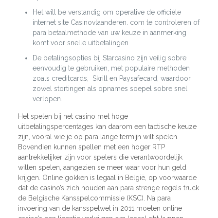
Het will be verstandig om operative de officiële
internet site Casinovlaanderen. com te controleren of
para betaalmethode van uw keuze in aanmerking
komt voor snelle uitbetalingen.
De betalingsopties bij Starcasino zijn veilig sobre
eenvoudig te gebruiken, met populaire methoden
zoals creditcards, Skrill en Paysafecard, waardoor
zowel stortingen als opnames soepel sobre snel
verlopen.
Het spelen bij het casino met hoge
uitbetalingspercentages kan daarom een tactische keuze
zijn, vooral wie je op para lange termijn wilt spelen.
Bovendien kunnen spellen met een hoger RTP
aantrekkelijker zijn voor spelers die verantwoordelijk
willen spelen, aangezien se meer waar voor hun geld
krijgen. Online gokken is legaal in België, op voorwaarde
dat de casino’s zich houden aan para strenge regels truck
de Belgische Kansspelcommissie (KSC). Na para
invoering van de kansspelwet in 2011 moeten online