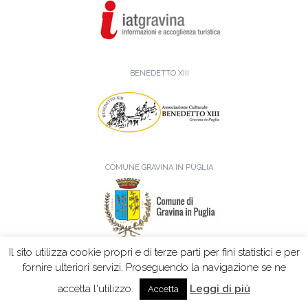
BENEDETTO XIII
COMUNE GRAVINA IN PUGLIA
Il sito utilizza cookie propri e di terze parti per fini statistici e per
fornire ulteriori servizi. Proseguendo la navigazione se ne
accetta l'utilizzo.
Leggi di più
Accetta