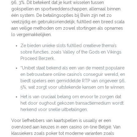
96, 3%. Dit betekent dat je kunt wisselen tussen
gokspellen en sportweddenschappen, allemaal binnen
één system. De betalingsopties bij Bwin zijn net zo
veelzijdig en gebruiksvriendelijk, fulfilled een breed scala
aan veilige methoden om zowel stortingen als opnames
lo vergemakkelijken.
Ze bieden unieke slots fulfilled creatieve thema’s
sobre functies, zoals Valley of the Gods en Vikings
Proceed Berzerk.
“Unibet staat bekend als een van de meest populaire
en betrouwbare online casino’s conseguir wereld, en
biedt spelers een gemiddelde RTP van ongeveer 96,
5%, wat zorgt voor uitstekende kansen om te winnen.
Het is van cruciaal belang om ervoor te zorgen dat
het door oughout gekozen transactiemedium wordt
herkend voor snelle uitbetalingen.
Voor liefhebbers van kaartspellen is usually er een
overvloed aan keuzes in een casino on-line België. Van
klassiekers zoals poker tot moderne varianten zoals