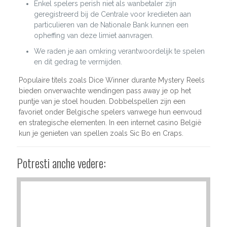
Enkel spelers perish niet als wanbetaler zijn
geregistreerd bij de Centrale voor kredieten aan
particulieren van de Nationale Bank kunnen een
opheffing van deze limiet aanvragen.
We raden je aan omkring verantwoordelijk te spelen
en dit gedrag te vermijden.
Populaire titels zoals Dice Winner durante Mystery Reels
bieden onverwachte wendingen pass away je op het
puntje van je stoel houden. Dobbelspellen zijn een
favoriet onder Belgische spelers vanwege hun eenvoud
en strategische elementen. In een internet casino België
kun je genieten van spellen zoals Sic Bo en Craps.
Potresti anche vedere: