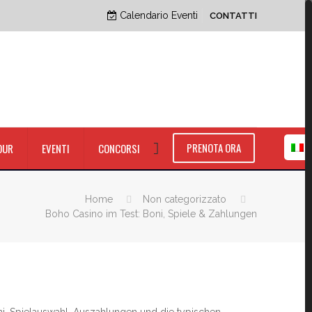
Calendario Eventi
CONTATTI
PRENOTA ORA
OUR
EVENTI
CONCORSI
Home
Non categorizzato
Boho Casino im Test: Boni, Spiele & Zahlungen