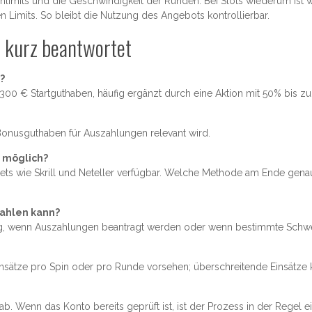
limits und die Geschwindigkeit der Runden. Bei Slots wiederum ist 
n Limits. So bleibt die Nutzung des Angebots kontrollierbar.
 kurz beantwortet
?
0 € Startguthaben, häufig ergänzt durch eine Aktion mit 50% bis zu
Bonusguthaben für Auszahlungen relevant wird.
 möglich?
ets wie Skrill und Neteller verfügbar. Welche Methode am Ende gena
zahlen kann?
nötig, wenn Auszahlungen beantragt werden oder wenn bestimmte Schwel
insätze pro Spin oder pro Runde vorsehen; überschreitende Einsätze
. Wenn das Konto bereits geprüft ist, ist der Prozess in der Regel e