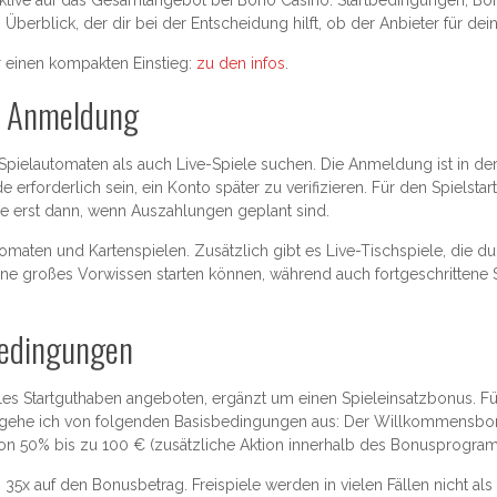
ektive auf das Gesamtangebot bei Boho Casino: Startbedingungen, Bon
Überblick, der dir bei der Entscheidung hilft, ob der Anbieter für deine
r einen kompakten Einstieg:
zu den infos
.
r Anmeldung
 Spielautomaten als auch Live-Spiele suchen. Die Anmeldung ist in der 
erforderlich sein, ein Konto später zu verifizieren. Für den Spielst
 erst dann, wenn Auszahlungen geplant sind.
omaten und Kartenspielen. Zusätzlich gibt es Live-Tischspiele, die du 
e großes Vorwissen starten können, während auch fortgeschrittene Spi
Bedingungen
 Startguthaben angeboten, ergänzt um einen Spieleinsatzbonus. Für 
icht gehe ich von folgenden Basisbedingungen aus: Der Willkommensb
n 50% bis zu 100 € (zusätzliche Aktion innerhalb des Bonusprogram
i 35x auf den Bonusbetrag. Freispiele werden in vielen Fällen nicht 