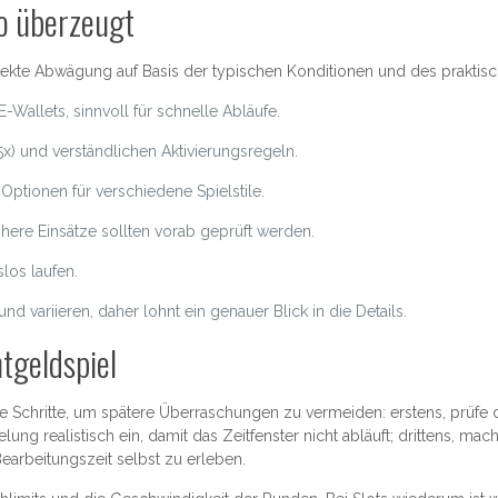
o überzeugt
direkte Abwägung auf Basis der typischen Konditionen und des praktisc
allets, sinnvoll für schnelle Abläufe.
) und verständlichen Aktivierungsregeln.
ptionen für verschiedene Spielstile.
here Einsätze sollten vorab geprüft werden.
los laufen.
d variieren, daher lohnt ein genauer Blick in die Details.
tgeldspiel
che Schritte, um spätere Überraschungen zu vermeiden: erstens, prüf
ung realistisch ein, damit das Zeitfenster nicht abläuft; drittens, ma
earbeitungszeit selbst zu erleben.