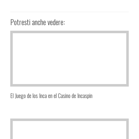
Potresti anche vedere:
El Juego de los Inca en el Casino de Incaspin