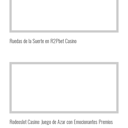
Ruedas de la Suerte en R2Pbet Casino
Rodeoslot Casino: Juego de Azar con Emocionantes Premios