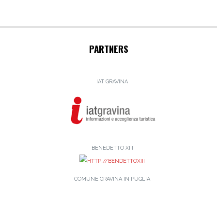
PARTNERS
IAT GRAVINA
BENEDETTO XIII
COMUNE GRAVINA IN PUGLIA