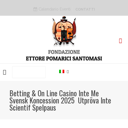
Calendario Eventi
CONTATTI
PRENOTA ORA
Betting & On Line Casino Inte Me
Svensk Koncession 2025 ️ Utpröva Inte
Scientif Spelpaus