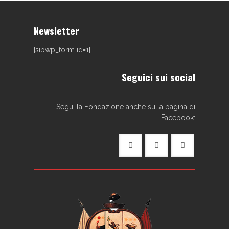
Newsletter
[sibwp_form id=1]
Seguici sui social
Segui la Fondazione anche sulla pagina di
Facebook: