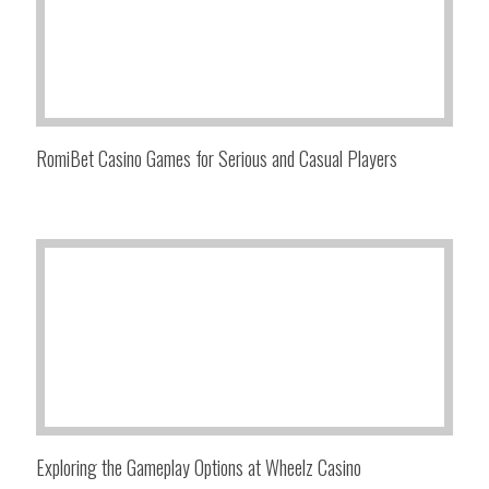
RomiBet Casino Games for Serious and Casual Players
Exploring the Gameplay Options at Wheelz Casino