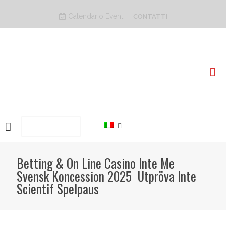
Calendario Eventi
CONTATTI
PRENOTA ORA
Betting & On Line Casino Inte Me
Svensk Koncession 2025 ️ Utpröva Inte
Scientif Spelpaus