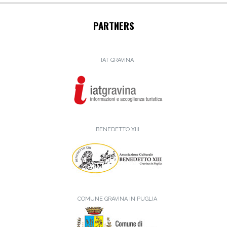
PARTNERS
IAT GRAVINA
BENEDETTO XIII
COMUNE GRAVINA IN PUGLIA