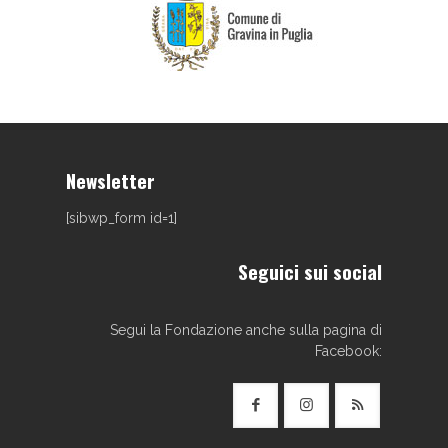
Newsletter
[sibwp_form id=1]
Seguici sui social
Segui la Fondazione anche sulla pagina di
Facebook: