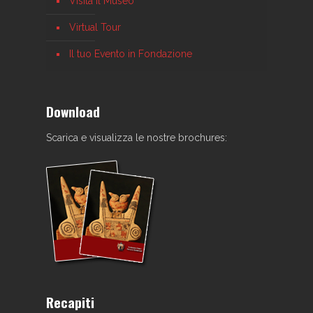
Visita il Museo
Virtual Tour
Il tuo Evento in Fondazione
Download
Scarica e visualizza le nostre brochures:
Recapiti