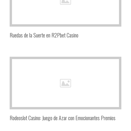
Ruedas de la Suerte en R2Pbet Casino
Rodeoslot Casino: Juego de Azar con Emocionantes Premios