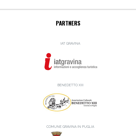
PARTNERS
IAT GRAVINA
BENEDETTO XIII
COMUNE GRAVINA IN PUGLIA