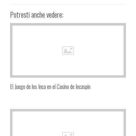
Potresti anche vedere:
El Juego de los Inca en el Casino de Incaspin