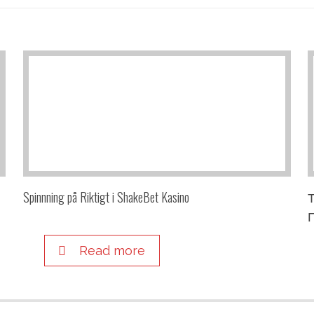
Spinnning på Riktigt i ShakeBet Kasino
Τ
Read more