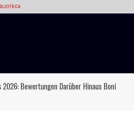
BLIOTECA
os 2026: Bewertungen Darüber Hinaus Boni