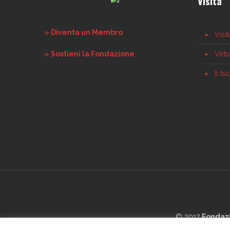
Visita
» Diventa un Membro
Visi
» Sostieni la Fondazione
Virt
Il t
© 2017
Fondaz