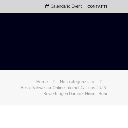
Calendario Eventi
CONTATTI
Home
Non categorizzato
Beste Schweizer Online Internet Casinos 2026:
Bewertungen Darüber Hinaus Boni