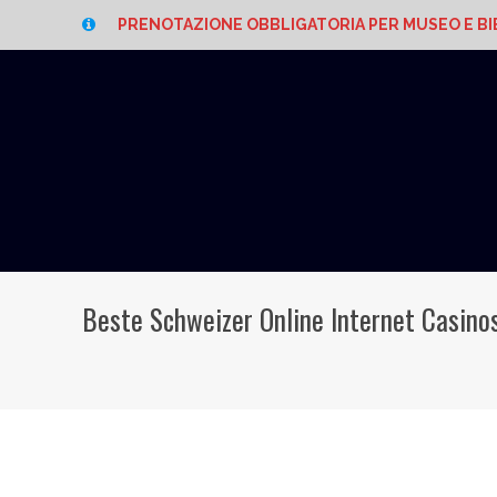
PRENOTAZIONE OBBLIGATORIA PER MUSEO E BI
Beste Schweizer Online Internet Casin