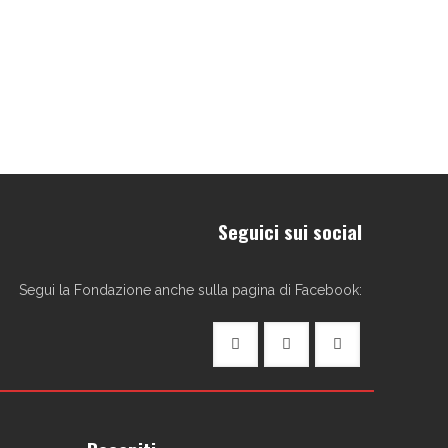
Seguici sui social
Segui la Fondazione anche sulla pagina di Facebook: