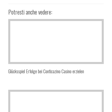
Potresti anche vedere:
Glücksspiel Erfolge bei Conticazino Casino erzielen