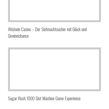
Wishwin Casino – Der Slotmachtsucher mit Glück und
Gewinnchance
Sugar Rush 1000 Slot Machine Game Experience