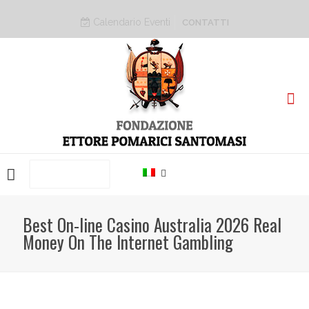
Calendario Eventi
CONTATTI
PRENOTA ORA
Best On-line Casino Australia 2026 Real
Money On The Internet Gambling