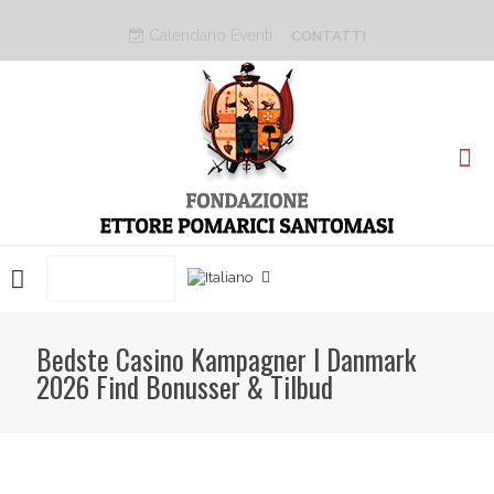
Calendario Eventi
CONTATTI
PRENOTA ORA
Bedste Casino Kampagner I Danmark
2026 Find Bonusser & Tilbud