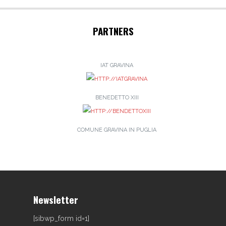
PARTNERS
IAT GRAVINA
BENEDETTO XIII
COMUNE GRAVINA IN PUGLIA
Newsletter
[sibwp_form id=1]