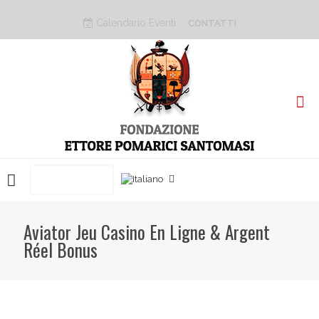
Calendario Eventi
CONTATTI
PRENOTA ORA
Aviator Jeu Casino En Ligne & Argent
Réel Bonus