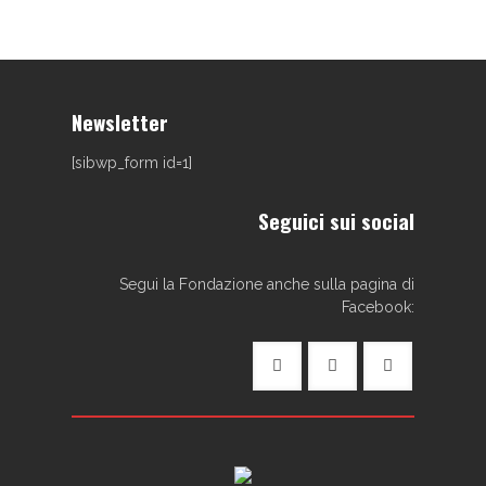
Newsletter
[sibwp_form id=1]
Seguici sui social
Segui la Fondazione anche sulla pagina di
Facebook: