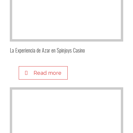
La Experiencia de Azar en Spinjoys Casino
Read more