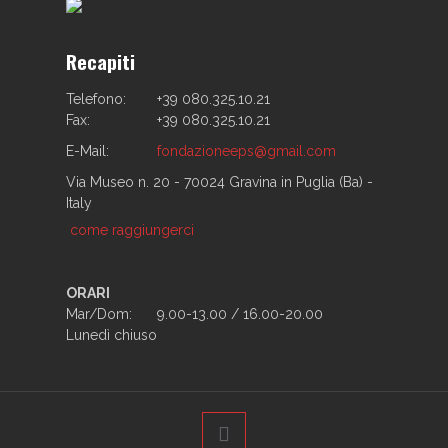
Recapiti
Telefono:
+39 080.325.10.21
Fax:
+39 080.325.10.21
E-Mail:
fondazioneeps@gmail.com
Via Museo n. 20 - 70024 Gravina in Puglia (Ba) -
Italy
come raggiungerci
ORARI
Mar/Dom:
9.00-13.00 / 16.00-20.00
Lunedì chiuso