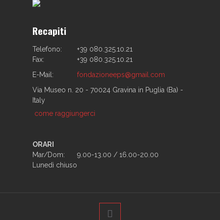
Recapiti
Telefono:
+39 080.325.10.21
Fax:
+39 080.325.10.21
E-Mail:
fondazioneeps@gmail.com
Via Museo n. 20 - 70024 Gravina in Puglia (Ba) -
Italy
come raggiungerci
ORARI
Mar/Dom:
9.00-13.00 / 16.00-20.00
Lunedì chiuso