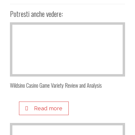
Potresti anche vedere:
Wildsino Casino Game Variety Review and Analysis
Read more