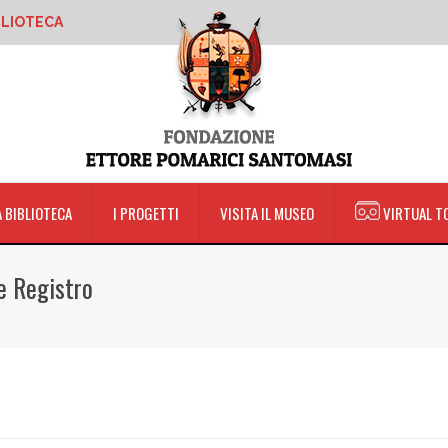
BLIOTECA
A BIBLIOTECA
I PROGETTI
VISITA IL MUSEO
VIRTUAL T
e Registro