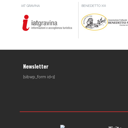
IAT GRAVINA
BENEDETTO XIII
Newsletter
[sibwp_form id=1]