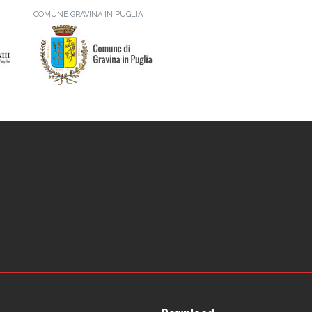
COMUNE GRAVINA IN PUGLIA