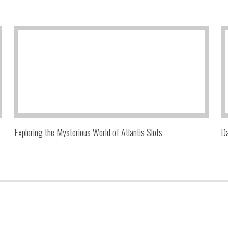
Exploring the Mysterious World of Atlantis Slots
Da