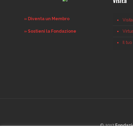
Visita
» Diventa un Membro
Visit
» Sostieni la Fondazione
Virtu
Il tu
© 2017
Fondazi