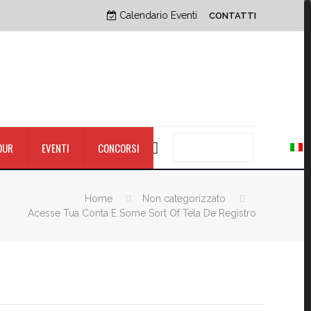
Calendario Eventi
CONTATTI
PRENOTA ORA
OUR
EVENTI
CONCORSI
Home
Non categorizzato
Acesse Tua Conta E Some Sort Of Tela De Registro