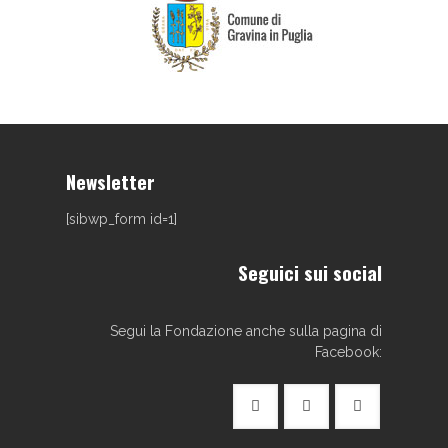
Newsletter
[sibwp_form id=1]
Seguici sui social
Segui la Fondazione anche sulla pagina di
Facebook: