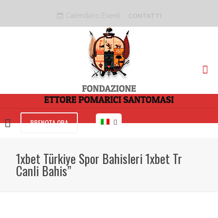
Calendario Eventi
CONTATTI
PRENOTA ORA
1xbet Türkiye Spor Bahisleri 1xbet Tr
Canli Bahis”