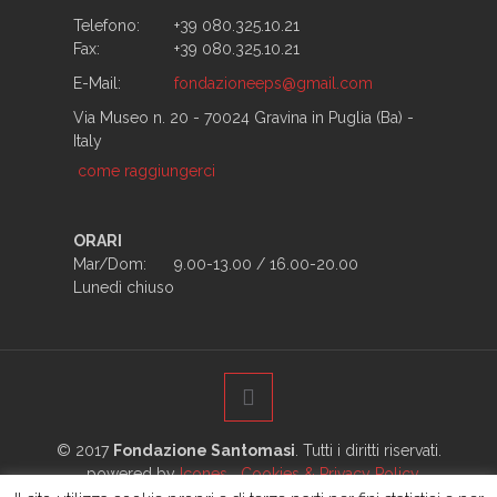
Telefono:
+39 080.325.10.21
Fax:
+39 080.325.10.21
E-Mail:
fondazioneeps@gmail.com
Via Museo n. 20 - 70024 Gravina in Puglia (Ba) -
Italy
come raggiungerci
ORARI
Mar/Dom:
9.00-13.00 / 16.00-20.00
Lunedì chiuso
© 2017
Fondazione Santomasi
. Tutti i diritti riservati.
powered by
Icones
Cookies & Privacy Policy