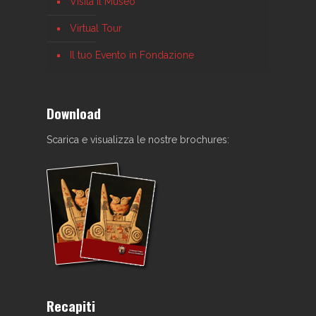
Visita il Museo
Virtual Tour
Il tuo Evento in Fondazione
Download
Scarica e visualizza le nostre brochures:
Recapiti