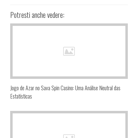
Potresti anche vedere:
Jogo de Azar no Sava Spin Casino: Uma Análise Neutral das
Estatísticas