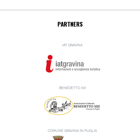
PARTNERS
IAT GRAVINA
BENEDETTO XIII
COMUNE GRAVINA IN PUGLIA