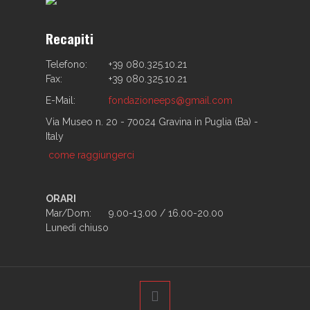
Recapiti
Telefono:
+39 080.325.10.21
Fax:
+39 080.325.10.21
E-Mail:
fondazioneeps@gmail.com
Via Museo n. 20 - 70024 Gravina in Puglia (Ba) -
Italy
come raggiungerci
ORARI
Mar/Dom:
9.00-13.00 / 16.00-20.00
Lunedì chiuso