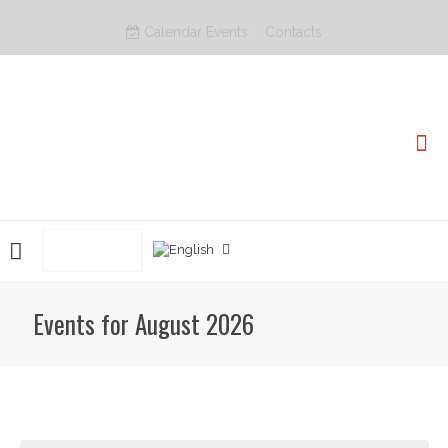
Calendar Events
Contacts
BOOK NOW
Events for August 2026