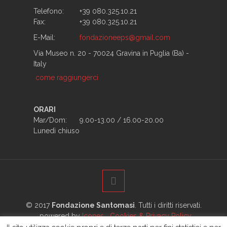
Telefono:
+39 080.325.10.21
Fax:
+39 080.325.10.21
E-Mail:
fondazioneeps@gmail.com
Via Museo n. 20 - 70024 Gravina in Puglia (Ba) -
Italy
come raggiungerci
ORARI
Mar/Dom:
9.00-13.00 / 16.00-20.00
Lunedì chiuso
© 2017
Fondazione Santomasi
. Tutti i diritti riservati.
powered by
Icones
Cookies & Privacy Policy