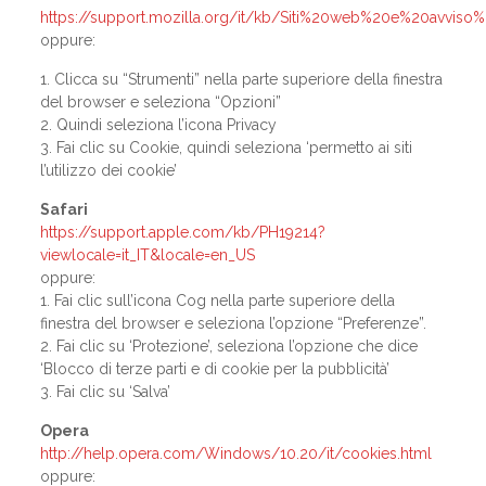
https://support.mozilla.org/it/kb/Siti%20web%20e%20avvi
oppure:
1. Clicca su “Strumenti” nella parte superiore della finestra
del browser e seleziona “Opzioni”
2. Quindi seleziona l’icona Privacy
3. Fai clic su Cookie, quindi seleziona ‘permetto ai siti
l’utilizzo dei cookie’
Safari
https://support.apple.com/kb/PH19214?
viewlocale=it_IT&locale=en_US
oppure:
1. Fai clic sull’icona Cog nella parte superiore della
finestra del browser e seleziona l’opzione “Preferenze”.
2. Fai clic su ‘Protezione’, seleziona l’opzione che dice
‘Blocco di terze parti e di cookie per la pubblicità’
3. Fai clic su ‘Salva’
Opera
http://help.opera.com/Windows/10.20/it/cookies.html
oppure: