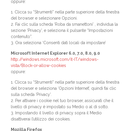
oppure:
1. Clicca su “Strumenti” nella parte superiore della finestra
del browser e selezionare Opzioni.
2. Fai clic sulla scheda ‘Roba da smanettoni’ , individua la
sezione ‘Privacy’, e seleziona il pulsante “Impostazioni
contenuto”.
3. Ora seleziona ‘Consenti dati locali da impostare’
Microsoft Internet Explorer 6.0, 7.0, 8.0, 9.0
http://windows.microsoft.com/it-IT/windows-
vista/Block-or-allow-cookies
oppure:
1. Clicca su “Strumenti” nella parte superiore della finestra
del browser e seleziona ‘Opzioni Internet’, quindi fai clic
sulla scheda ‘Privacy’.
2. Per attivare i cookie nel tuo browser, assicurati che il
livello di privacy è impostato su Medio o al di sotto.
3. Impostando il livello di privacy sopra il Medio
disattiverai l’utilizzo dei cookies.
Mozilla Firefox