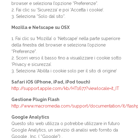
browser e seleziona l’opzione “Preferenze”.
2. Fai clic su ‘Sicurezza’ e poi ‘Accetta i cookie’.
3. Seleziona “Solo dal sito”.
Mozilla e Netscape su OSX
1. Fai clic su ‘Mozilla’ o ‘Netscape’ nella parte superiore
della finestra del browser e seleziona l’opzione
“Preferenze”.
2. Scorri verso il basso fino a visualizzare i cookie sotto
‘Privacy e sicurezza’.
3. Seleziona ‘Abilita i cookie solo per il sito di origine’
Safari iOS (iPhone, iPad, iPod touch)
http://support.apple.com/kb/HT1677?viewlocale=it_IT
Gestione Plugin Flash
http://www.macromedia.com/support/documentation/it/flashp
Google Analytics
Questo sito web utilizza o potrebbe utilizzare in futuro
Google Analytics, un servizio di analisi web fornito da
Google , Inc. ( “Google”) .