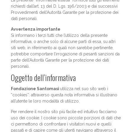
La presente “informativa estesa” fornisce tutti gli elementi
richiesti dall’art. 13 del D. Lgs. 196/2003 e dai successivi
Provvedimenti dell’Autorità Garante per la protezione dei
dati personali.
Avvertenza importante
Si informano i terzi tutti che l’utilizzo della presente
informativa, o anche solo di alcune parti di essa, su altri
siti web, in riferimento ai quali non sarebbe pertinente,
potrebbe comportare l’irrogazione di pesanti sanzioni da
parte dell’Autorità Garante per la protezione dei dati
personali.
Oggetto dell’informativa
Fondazione Santomasi
utilizza nel suo sito web i
“cookies”: attraverso questa nota informativa si illustrano
all’utente le loro modalità di utilizzo.
Per rendere il nostro sito più facile ed intuitivo facciamo
uso dei cookie. I cookie sono piccole porzioni di dati che
ci permettono di confrontare i visitatori nuovi e quelli
passati e di capire come gli utenti navigano attraverso il