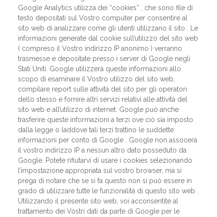
Google Analytics utilizza dei “cookies” , che sono file di
testo depositati sul Vostro computer per consentire al
sito web di analizzare come gli utenti utilizzano il sito . Le
informazioni generate dal cookie sull’utilizzo del sito web
( compreso il Vostro indirizzo IP anonimo ) verranno
trasmesse e depositate presso i server di Google negli
Stati Uniti. Google utilizzerà queste informazioni allo
scopo di esaminare il Vostro utilizzo del sito web,
compilare report sulle attività del sito per gli operatori
dello stesso e fornire altri servizi relativi alle attività del
sito web e all’utilizzo di internet. Google può anche
trasferire queste informazioni a terzi ove ciò sia imposto
dalla legge o laddove tali terzi trattino le suddette
informazioni per conto di Google . Google non assocerà
il vostro indirizzo IP a nessun altro dato posseduto da
Google. Potete rifiutarvi di usare i cookies selezionando
l’impostazione appropriata sul vostro browser, ma si
prega di notare che se si fa questo non si può essere in
grado di utilizzare tutte le funzionalità di questo sito web .
Utilizzando il presente sito web, voi acconsentite al
trattamento dei Vostri dati da parte di Google per le