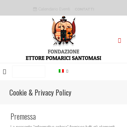
Calendario Eventi
CONTATTI
PRENOTA ORA
Cookie & Privacy Policy
Premessa